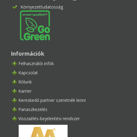
Környezettudatosság
Információk
Felhasználói infók
Kapcsolat
Rólunk
Karrier
Kereskedő partner szeretnék lenni
Panaszkezelés
Visszaélés-bejelentési rendszer