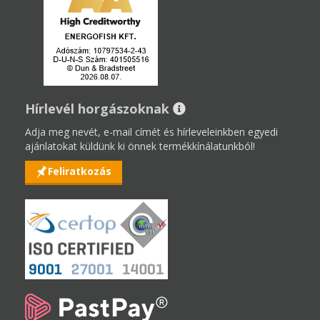
Hírlevél horgászoknak
Adja meg nevét, e-mail címét és hírleveleinkben egyedi
ajánlatokat küldünk ki önnek termékkínálatunkból!
Feliratkozás