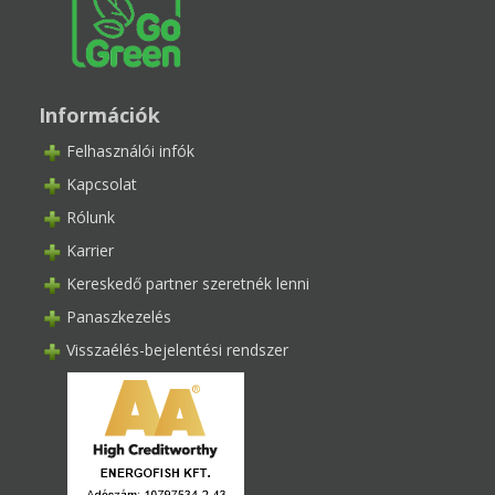
Információk
Felhasználói infók
Kapcsolat
Rólunk
Karrier
Kereskedő partner szeretnék lenni
Panaszkezelés
Visszaélés-bejelentési rendszer