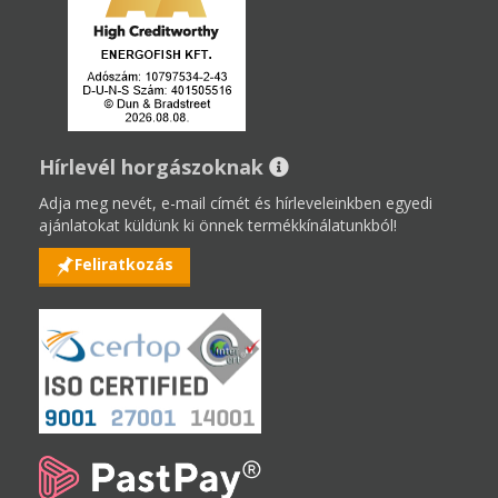
Hírlevél horgászoknak
Adja meg nevét, e-mail címét és hírleveleinkben egyedi
ajánlatokat küldünk ki önnek termékkínálatunkból!
Feliratkozás