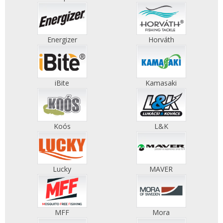
Energizer
Horváth
iBite
Kamasaki
Koós
L&K
Lucky
MAVER
MFF
Mora