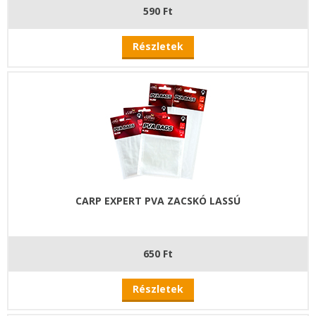
590 Ft
Részletek
CARP EXPERT PVA ZACSKÓ LASSÚ
650 Ft
Részletek