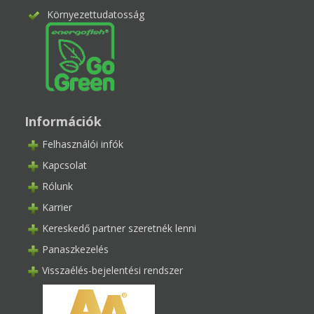
Környezettudatosság
Információk
Felhasználói infók
Kapcsolat
Rólunk
Karrier
Kereskedő partner szeretnék lenni
Panaszkezelés
Visszaélés-bejelentési rendszer