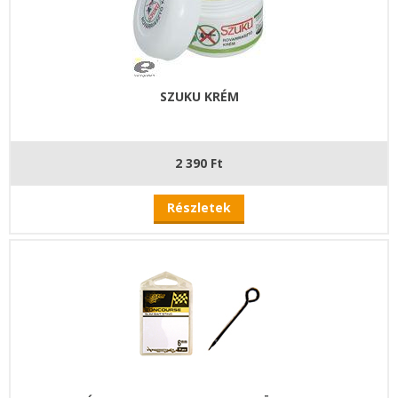
SZUKU KRÉM
2 390 Ft
Részletek