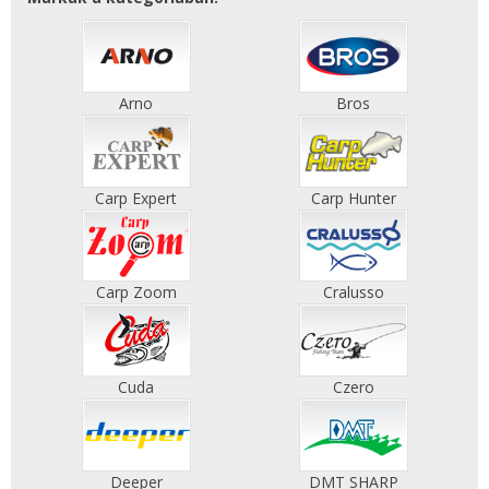
Arno
Bros
Carp Expert
Carp Hunter
Carp Zoom
Cralusso
Cuda
Czero
Deeper
DMT SHARP