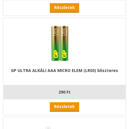
Részletek
GP ULTRA ALKÁLI AAA MICRO ELEM (LR03) bliszteres
290 Ft
Részletek