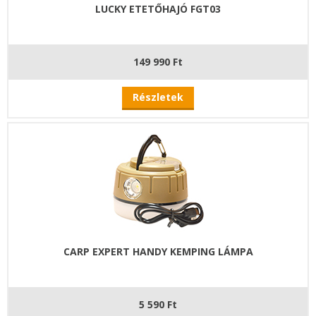
LUCKY ETETŐHAJÓ FGT03
149 990 Ft
Részletek
CARP EXPERT HANDY KEMPING LÁMPA
5 590 Ft