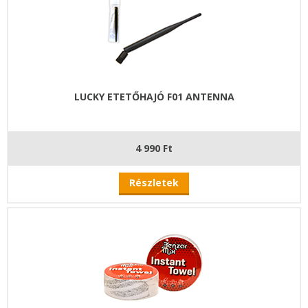
LUCKY ETETŐHAJÓ F01 ANTENNA
4 990 Ft
Részletek