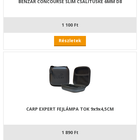
BENZÁR CONCOURSE SLIM CSALITÜSKE 6MM D8
1 100 Ft
Részletek
CARP EXPERT FEJLÁMPA TOK 9x9x4,5CM
1 890 Ft