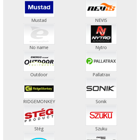
Mustad
NEVIS
No name
Nytro
Outdoor
Pallatrax
RIDGEMONKEY
Sonik
Stég
Szuku