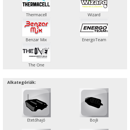
Thermacell
Wizard
Benzar Mix
EnergoTeam
The One
Alkategóriák:
Etetőhajó
Bojli