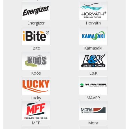
Energizer
Horváth
iBite
Kamasaki
Koós
L&K
Lucky
MAVER
MFF
Mora