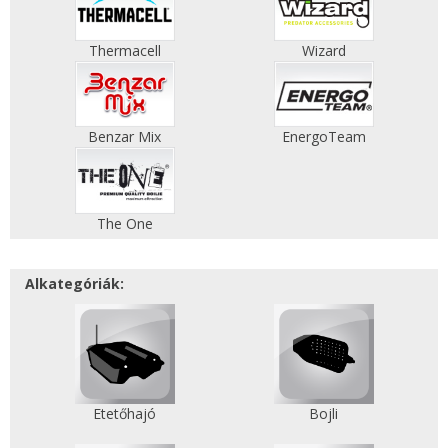
Thermacell
Wizard
Benzar Mix
EnergoTeam
The One
Alkategóriák:
Etetőhajó
Bojli