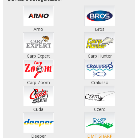
Arno
Bros
Carp Expert
Carp Hunter
Carp Zoom
Cralusso
Cuda
Czero
Deeper
DMT SHARP