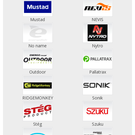
Mustad
NEVIS
No name
Nytro
Outdoor
Pallatrax
RIDGEMONKEY
Sonik
Stég
Szuku