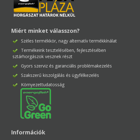
Miért minket válasszon?
Széles termékkör, nagy alternatív termékkínálat
Termékeink tesztelésében, fejlesztésében
sztárhorgászok vesznek részt
Gyors szerviz és garanciális problémakezelés
Szakszerű kiszolgálás és ügyfélkezelés
Környezettudatosság
Információk