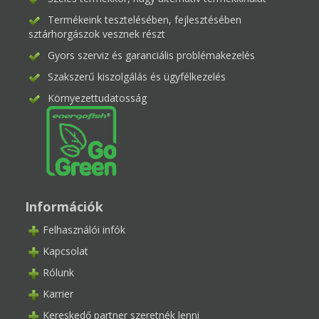
Termékeink tesztelésében, fejlesztésében
sztárhorgászok vesznek részt
Gyors szerviz és garanciális problémakezelés
Szakszerű kiszolgálás és ügyfélkezelés
Környezettudatosság
Információk
Felhasználói infók
Kapcsolat
Rólunk
Karrier
Kereskedő partner szeretnék lenni