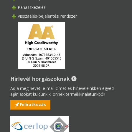
Panaszkezelés
Visszaélés-bejelentési rendszer
Hírlevél horgászoknak
Adja meg nevét, e-mail címét és hírleveleinkben egyedi
ajánlatokat küldünk ki önnek termékkínálatunkból!
Feliratkozás