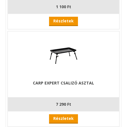
1 100 Ft
Részletek
CARP EXPERT CSALIZÓ ASZTAL
7 290 Ft
Részletek