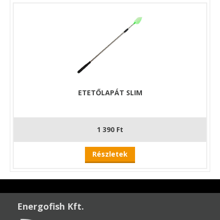
ETETŐLAPÁT SLIM
1 390 Ft
Részletek
Energofish Kft.