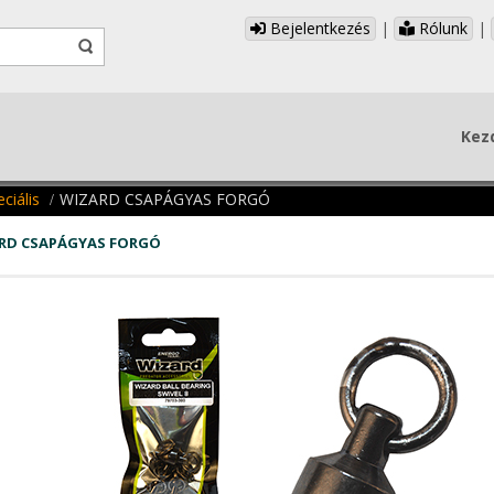
Bejelentkezés
|
Rólunk
|
Kez
ciális
WIZARD CSAPÁGYAS FORGÓ
RD CSAPÁGYAS FORGÓ