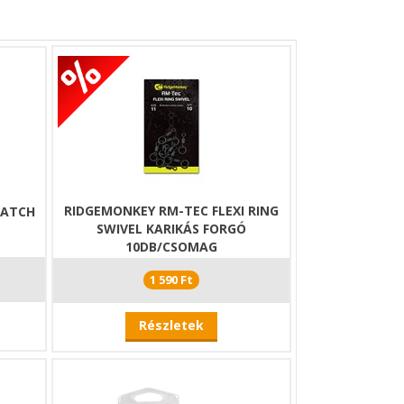
RIDGEMONKEY RM-TEC FLEXI RING
MATCH
SWIVEL KARIKÁS FORGÓ
10DB/CSOMAG
1 590 Ft
Részletek