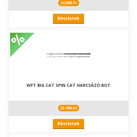
24 390 Ft
Részletek
WFT BIG CAT SPIN CAT HARCSÁZÓ BOT
25 790 Ft
Részletek