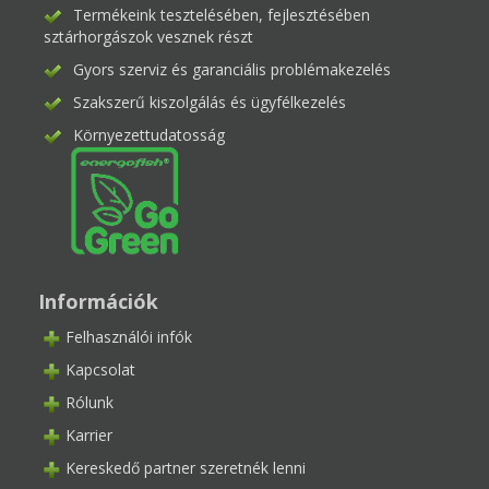
Termékeink tesztelésében, fejlesztésében
sztárhorgászok vesznek részt
Gyors szerviz és garanciális problémakezelés
Szakszerű kiszolgálás és ügyfélkezelés
Környezettudatosság
Információk
Felhasználói infók
Kapcsolat
Rólunk
Karrier
Kereskedő partner szeretnék lenni