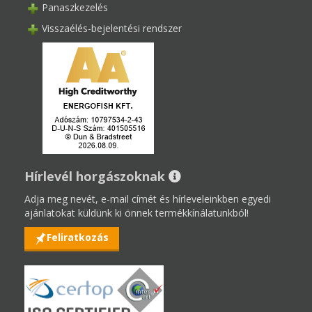
Panaszkezelés
Visszaélés-bejelentési rendszer
Hírlevél horgászoknak
Adja meg nevét, e-mail címét és hírleveleinkben egyedi
ajánlatokat küldünk ki önnek termékkínálatunkból!
Feliratkozás