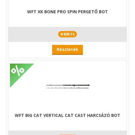
WFT XK BONE PRO SPIN PERGETŐ BOT
9 890 Ft
Részletek
WFT BIG CAT VERTICAL CAT CAST HARCSÁZÓ BOT