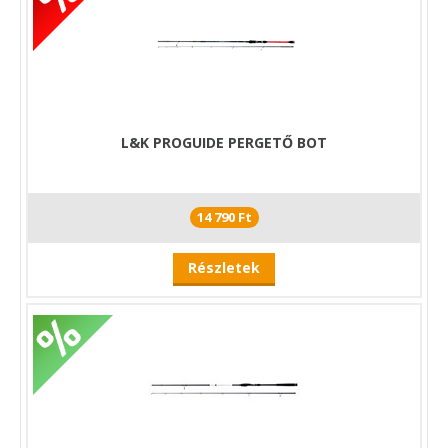
L&K PROGUIDE PERGETŐ BOT
14 790 Ft
Részletek