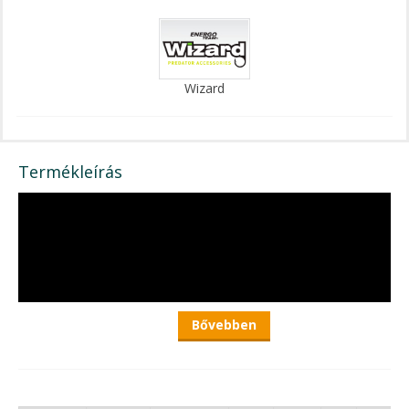
Wizard
Termékleírás
Bővebben