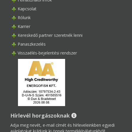
Kapcsolat
Rólunk
Karrier
Kereskedő partner szeretnék lenni
Panaszkezelés
Visszaélés-bejelentési rendszer
Hírlevél horgászoknak
Adja meg nevét, e-mail címét és hírleveleinkben egyedi
ajánlatokat küldünk ki önnek termékkínálatunkból!