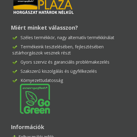
Miért minket válasszon?
Széles termékkör, nagy alternatív termékkínálat
Termékeink tesztelésében, fejlesztésében
sztárhorgászok vesznek részt
Gyors szerviz és garanciális problémakezelés
Szakszerű kiszolgálás és ügyfélkezelés
Környezettudatosság
Információk
Felhasználói infók