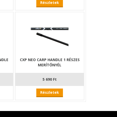
Részletek
NDLE
CXP NEO CARP HANDLE 1 RÉSZES
MERÍTŐNYÉL
5 690 Ft
Részletek