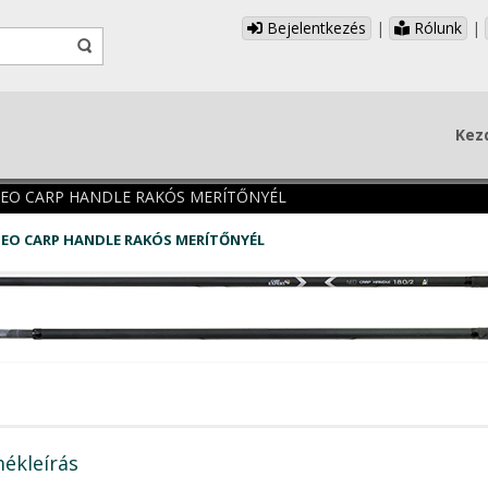
Bejelentkezés
|
Rólunk
|
Kez
NEO CARP HANDLE RAKÓS MERÍTŐNYÉL
NEO CARP HANDLE RAKÓS MERÍTŐNYÉL
ékleírás