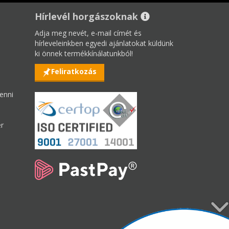
Hírlevél horgászoknak
Adja meg nevét, e-mail címét és
hírleveleinkben egyedi ajánlatokat küldünk
ki önnek termékkínálatunkból!
Feliratkozás
enni
er