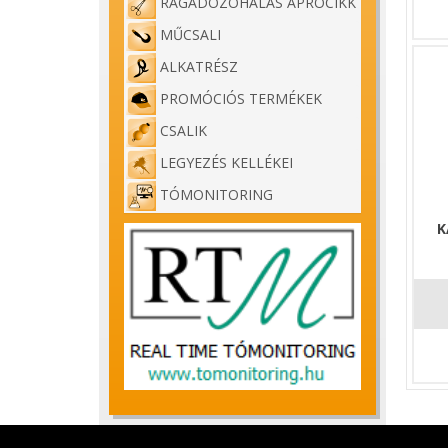
RAGADOZÓHALAS APRÓCIKK
MŰCSALI
ALKATRÉSZ
PROMÓCIÓS TERMÉKEK
CSALIK
LEGYEZÉS KELLÉKEI
TÓMONITORING
K