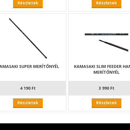
Részletek
Részletek
AMASAKI SUPER MERÍTŐNYÉL
KAMASAKI SLIM FEEDER HA
MERÍTŐNYÉL
4 190 Ft
3 990 Ft
Részletek
Részletek