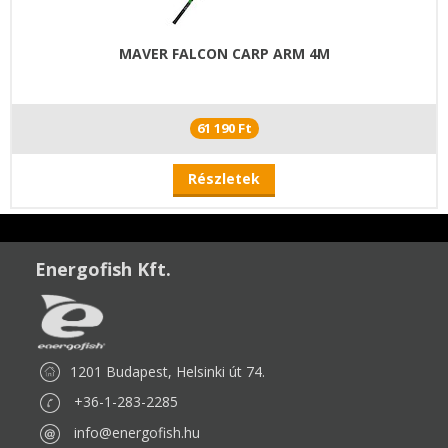
MAVER FALCON CARP ARM 4M
61 190 Ft
Részletek
Energofish Kft.
1201 Budapest, Helsinki út 74.
+36-1-283-2285
info@energofish.hu