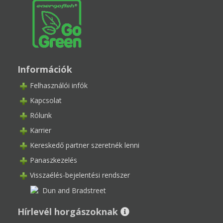
Információk
Felhasználói infók
Kapcsolat
Rólunk
Karrier
Kereskedő partner szeretnék lenni
Panaszkezelés
Visszaélés-bejelentési rendszer
Hírlevél horgászoknak