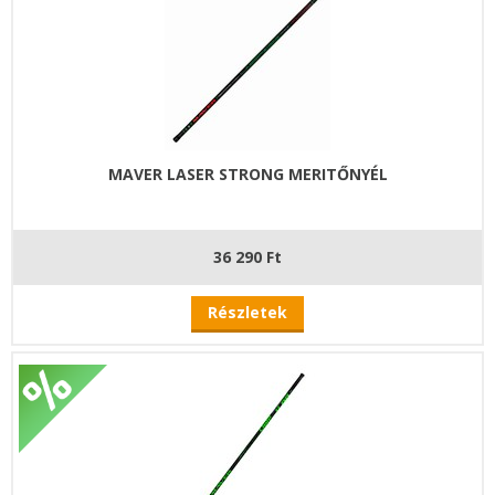
MAVER LASER STRONG MERITŐNYÉL
36 290 Ft
Részletek