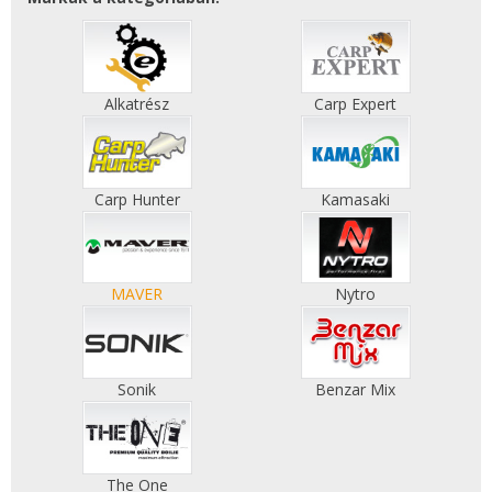
Alkatrész
Carp Expert
Carp Hunter
Kamasaki
MAVER
Nytro
Sonik
Benzar Mix
The One