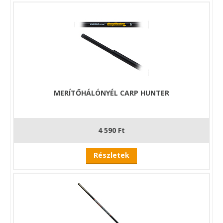
MERÍTŐHÁLÓNYÉL CARP HUNTER
4 590 Ft
Részletek