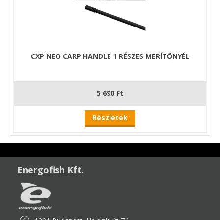
CXP NEO CARP HANDLE 1 RÉSZES MERÍTŐNYÉL
5 690 Ft
Részletek
Energofish Kft.