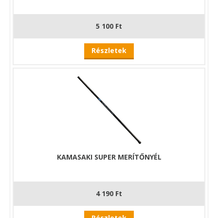
5 100 Ft
Részletek
KAMASAKI SUPER MERÍTŐNYÉL
4 190 Ft
Részletek