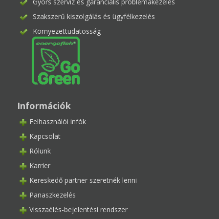
Gyors szerviz és garanciális problémakezelés
Szakszerű kiszolgálás és ügyfélkezelés
Környezettudatosság
Információk
Felhasználói infók
Kapcsolat
Rólunk
Karrier
Kereskedő partner szeretnék lenni
Panaszkezelés
Visszaélés-bejelentési rendszer