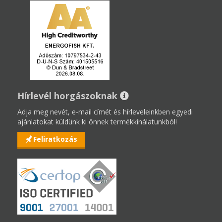
Hírlevél horgászoknak
Adja meg nevét, e-mail címét és hírleveleinkben egyedi
ajánlatokat küldünk ki önnek termékkínálatunkból!
Feliratkozás