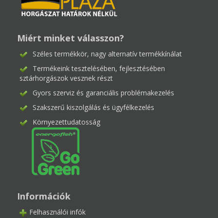
Miért minket válasszon?
Széles termékkör, nagy alternatív termékkínálat
Termékeink tesztelésében, fejlesztésében
sztárhorgászok vesznek részt
Gyors szerviz és garanciális problémakezelés
Szakszerű kiszolgálás és ügyfélkezelés
Környezettudatosság
Információk
Felhasználói infók