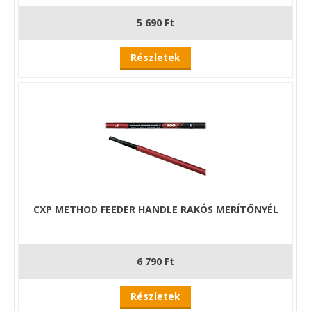
5 690 Ft
Részletek
CXP METHOD FEEDER HANDLE RAKÓS MERÍTŐNYÉL
6 790 Ft
Részletek