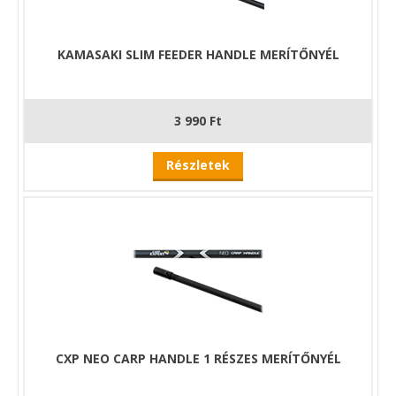
KAMASAKI SLIM FEEDER HANDLE MERÍTŐNYÉL
3 990 Ft
Részletek
CXP NEO CARP HANDLE 1 RÉSZES MERÍTŐNYÉL