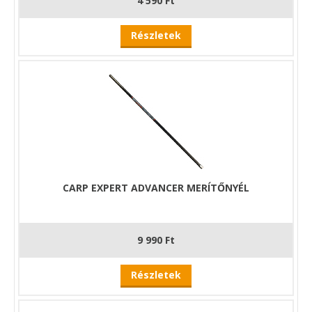
4 590 Ft
Részletek
CARP EXPERT ADVANCER MERÍTŐNYÉL
9 990 Ft
Részletek