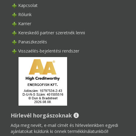
Kapcsolat
Rólunk
Karrier
Kereskedő partner szeretnék lenni
Panaszkezelés
Visszaélés-bejelentési rendszer
Hírlevél horgászoknak
Adja meg nevét, e-mail címét és hírleveleinkben egyedi
ajánlatokat küldünk ki önnek termékkínálatunkból!