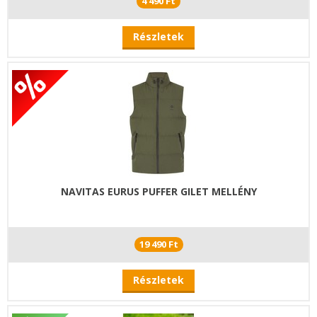
4 490 Ft
Részletek
NAVITAS EURUS PUFFER GILET MELLÉNY
19 490 Ft
Részletek