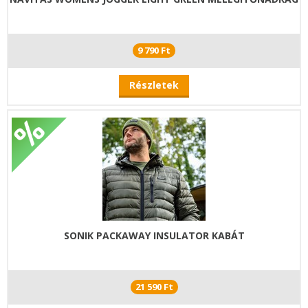
9 790 Ft
Részletek
SONIK PACKAWAY INSULATOR KABÁT
21 590 Ft