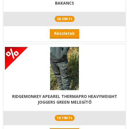
BAKANCS
26 290 Ft
Részletek
RIDGEMONKEY APEAREL THERMAPRO HEAVYWEIGHT
JOGGERS GREEN MELEGÍTŐ
10 190 Ft