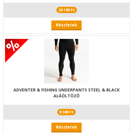
28 190 Ft
Részletek
ADVENTER & FISHING UNDERPANTS STEEL & BLACK
ALÁÖLTÖZŐ
8 590 Ft
Részletek