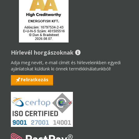
Hírlevél horgászoknak
Adja meg nevét, e-mail címét és hírleveleinkben egyedi
ajánlatokat küldünk ki önnek termékkínálatunkból!
Feliratkozás