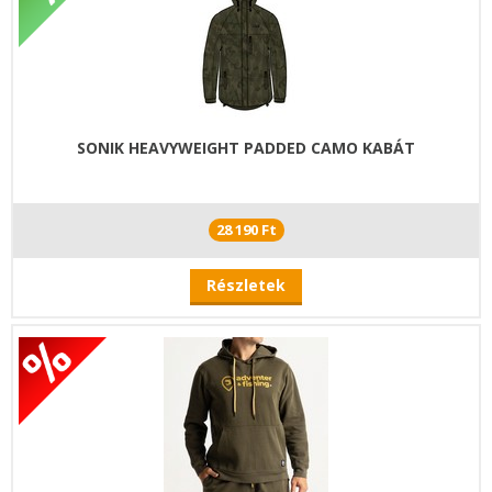
SONIK HEAVYWEIGHT PADDED CAMO KABÁT
28 190 Ft
Részletek