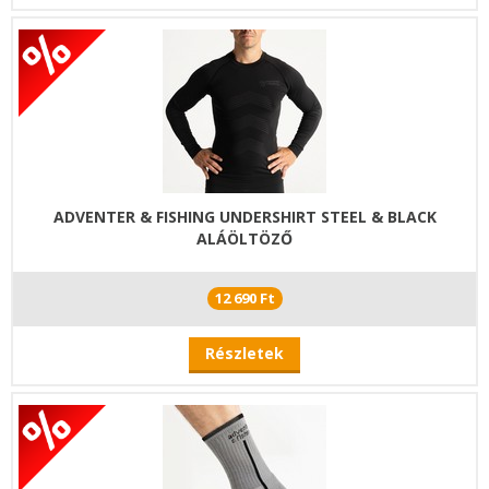
ADVENTER & FISHING UNDERSHIRT STEEL & BLACK
ALÁÖLTÖZŐ
12 690 Ft
Részletek