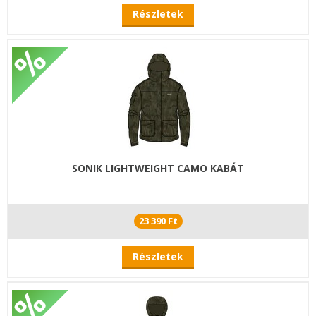
Részletek
SONIK LIGHTWEIGHT CAMO KABÁT
23 390 Ft
Részletek