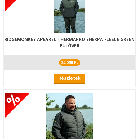
RIDGEMONKEY APEAREL THERMAPRO SHERPA FLEECE GREEN
PULÓVER
22 090 Ft
Részletek