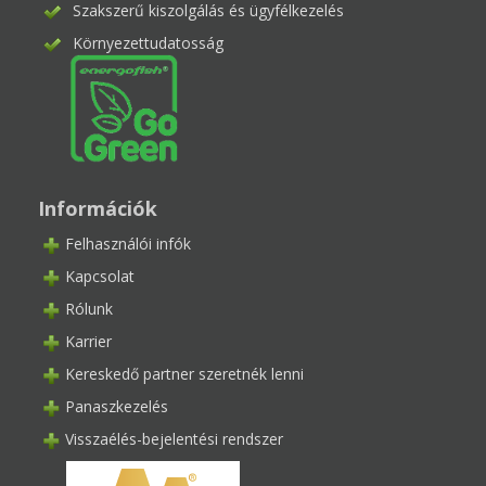
Szakszerű kiszolgálás és ügyfélkezelés
Környezettudatosság
Információk
Felhasználói infók
Kapcsolat
Rólunk
Karrier
Kereskedő partner szeretnék lenni
Panaszkezelés
Visszaélés-bejelentési rendszer