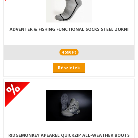
ADVENTER & FISHING FUNCTIONAL SOCKS STEEL ZOKNI
4 590 Ft
Részletek
RIDGEMONKEY APEAREL QUICKZIP ALL-WEATHER BOOTS