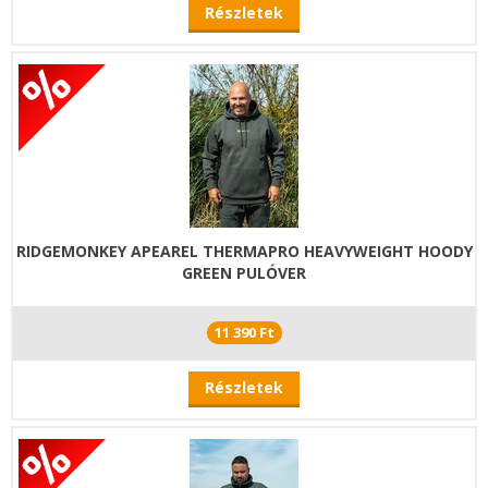
Részletek
RIDGEMONKEY APEAREL THERMAPRO HEAVYWEIGHT HOODY
GREEN PULÓVER
11 390 Ft
Részletek