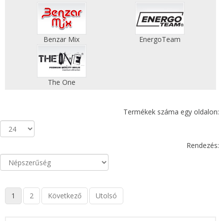
Benzar Mix
EnergoTeam
The One
Termékek száma egy oldalon:
Rendezés:
1
2
Következő
Utolsó