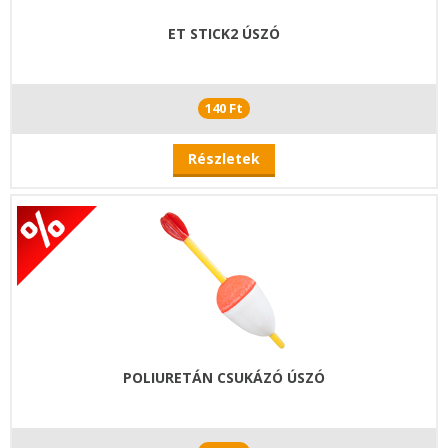
ET STICK2 ÚSZÓ
140 Ft
Részletek
POLIURETÁN CSUKÁZÓ ÚSZÓ