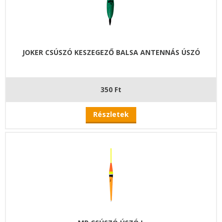
JOKER CSÚSZÓ KESZEGEZŐ BALSA ANTENNÁS ÚSZÓ
350 Ft
Részletek