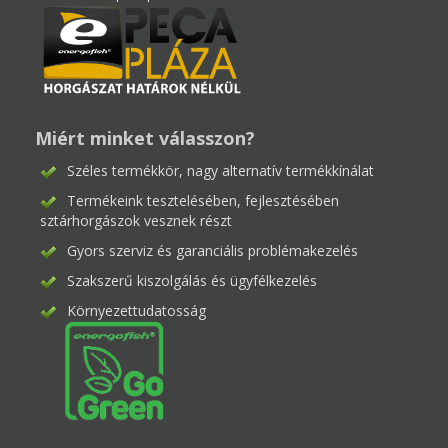
Miért minket válasszon?
Széles termékkör, nagy alternatív termékkínálat
Termékeink tesztelésében, fejlesztésében
sztárhorgászok vesznek részt
Gyors szerviz és garanciális problémakezelés
Szakszerű kiszolgálás és ügyfélkezelés
Környezettudatosság