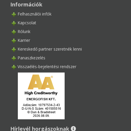
Információk
Felhasználói infók
Kapcsolat
Rólunk
Karrier
Kereskedő partner szeretnék lenni
Panaszkezelés
Visszaélés-bejelentési rendszer
Hírlevél horgászoknak