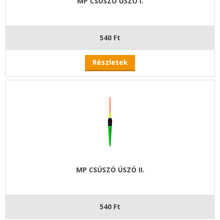
MP CSÚSZÓ ÚSZÓ I.
540 Ft
Részletek
MP CSÚSZÓ ÚSZÓ II.
540 Ft