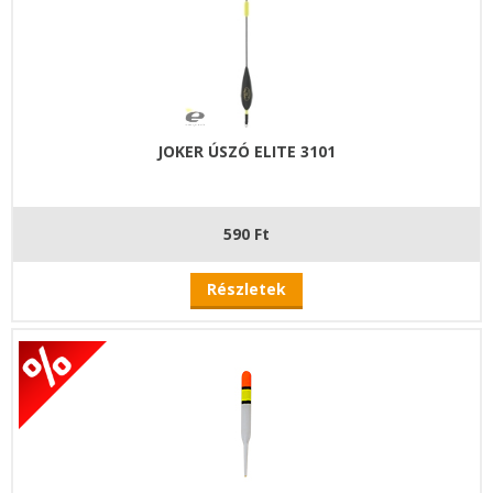
JOKER ÚSZÓ ELITE 3101
590 Ft
Részletek