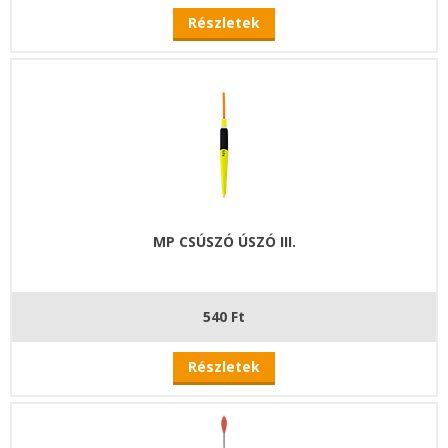
Részletek
MP CSÚSZÓ ÚSZÓ III.
540 Ft
Részletek