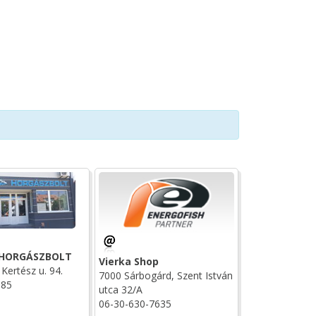
 HORGÁSZBOLT
Vierka Shop
Kertész u. 94.
7000 Sárbogárd, Szent István
185
utca 32/A
06-30-630-7635