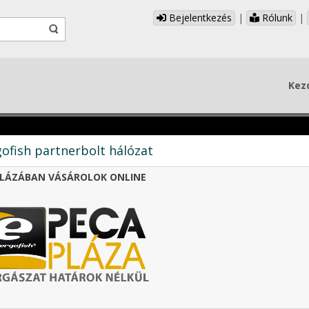
Bejelentkezés
|
Rólunk
|
Kez
ofish partnerbolt hálózat
LÁZÁBAN VÁSÁROLOK ONLINE