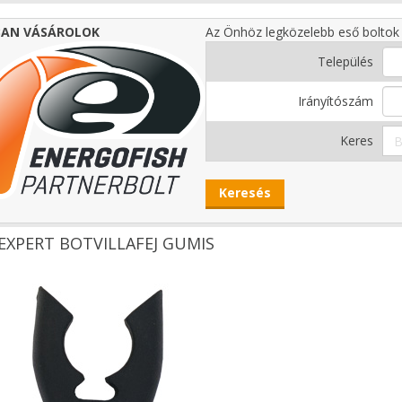
AN VÁSÁROLOK
Az Önhöz legközelebb eső boltok 
Település
Irányítószám
Keres
EXPERT BOTVILLAFEJ GUMIS