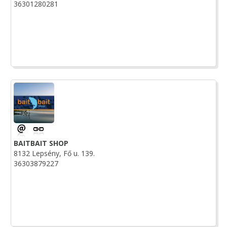
36301280281
BAITBAIT SHOP
8132 Lepsény, Fő u. 139.
36303879227