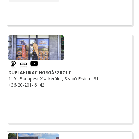
DUPLAKUKAC HORGÁSZBOLT
1191 Budapest XIX. kerület, Szabó Ervin u. 31.
+36-20-201- 6142