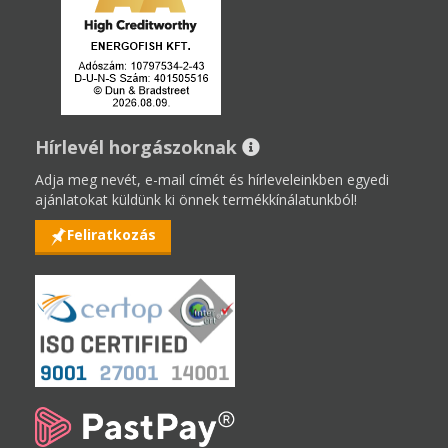
Hírlevél horgászoknak
Adja meg nevét, e-mail címét és hírleveleinkben egyedi
ajánlatokat küldünk ki önnek termékkínálatunkból!
Feliratkozás