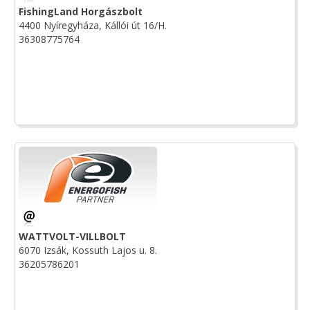
FishingLand Horgászbolt
4400 Nyíregyháza, Kállói út 16/H.
36308775764
WATTVOLT-VILLBOLT
6070 Izsák, Kossuth Lajos u. 8.
36205786201