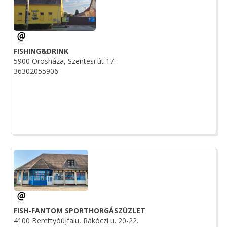
FISHING&DRINK
5900 Orosháza, Szentesi út 17.
36302055906
FISH-FANTOM SPORTHORGÁSZÜZLET
4100 Berettyóújfalu, Rákóczi u. 20-22.