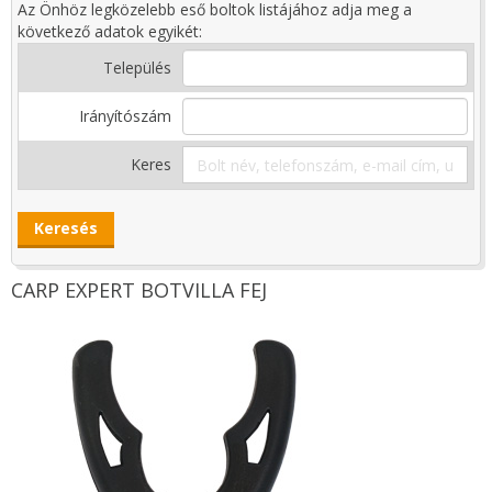
Az Önhöz legközelebb eső boltok listájához adja meg a
következő adatok egyikét:
Település
Irányítószám
Keres
CARP EXPERT BOTVILLA FEJ