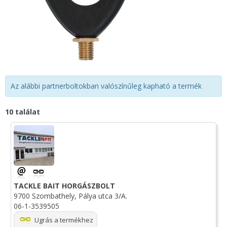
Az alábbi partnerboltokban valószínűleg kapható a termék
10 találat
TACKLE BAIT HORGÁSZBOLT
9700 Szombathely, Pálya utca 3/A.
06-1-3539505
Ugrás a termékhez