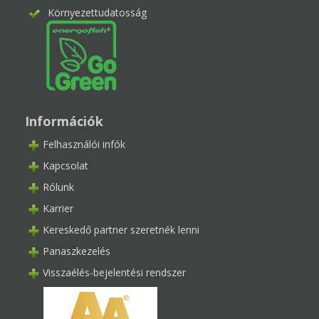
Környezettudatosság
Információk
Felhasználói infók
Kapcsolat
Rólunk
Karrier
Kereskedő partner szeretnék lenni
Panaszkezelés
Visszaélés-bejelentési rendszer