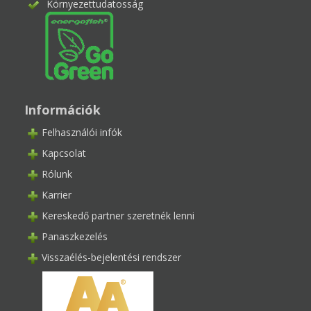
Környezettudatosság
Információk
Felhasználói infók
Kapcsolat
Rólunk
Karrier
Kereskedő partner szeretnék lenni
Panaszkezelés
Visszaélés-bejelentési rendszer