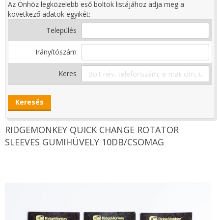
Az Önhöz legközelebb eső boltok listájához adja meg a
következő adatok egyikét:
Település
Irányítószám
Keres
RIDGEMONKEY QUICK CHANGE ROTATOR
SLEEVES GUMIHÜVELY 10DB/CSOMAG