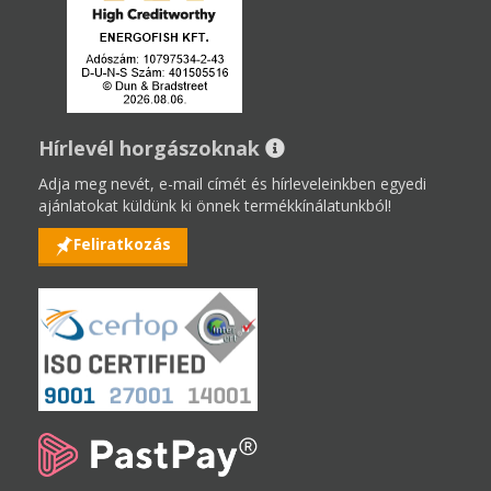
Hírlevél horgászoknak
Adja meg nevét, e-mail címét és hírleveleinkben egyedi
ajánlatokat küldünk ki önnek termékkínálatunkból!
Feliratkozás