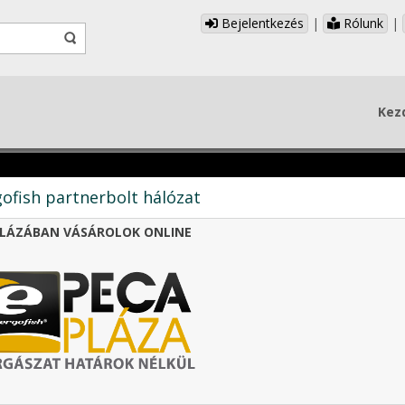
Bejelentkezés
|
Rólunk
|
Kez
ofish partnerbolt hálózat
LÁZÁBAN VÁSÁROLOK ONLINE