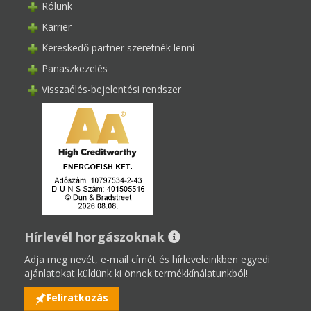
Rólunk
Karrier
Kereskedő partner szeretnék lenni
Panaszkezelés
Visszaélés-bejelentési rendszer
Hírlevél horgászoknak
Adja meg nevét, e-mail címét és hírleveleinkben egyedi
ajánlatokat küldünk ki önnek termékkínálatunkból!
Feliratkozás