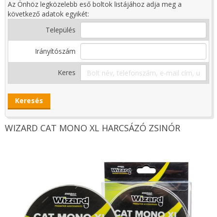
Az Önhöz legközelebb eső boltok listájához adja meg a
következő adatok egyikét:
Település
Irányítószám
Keres
WIZARD CAT MONO XL HARCSÁZÓ ZSINÓR