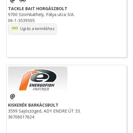
TACKLE BAIT HORGÁSZBOLT
9700 Szombathely, Pálya utca 3/A.
06-1-3539505
Ugrás a termékhez
KISKERÉK BARKÁCSBOLT
3599 Sajószöged, ADY ENDRE ÚT 33.
36706017624