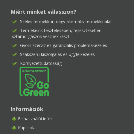
Miért minket válasszon?
Széles termékkör, nagy alternatív termékkínálat
Termékeink tesztelésében, fejlesztésében
sztárhorgászok vesznek részt
Gyors szerviz és garanciális problémakezelés
Szakszerű kiszolgálás és ügyfélkezelés
Környezettudatosság
Információk
Felhasználói infók
Kapcsolat