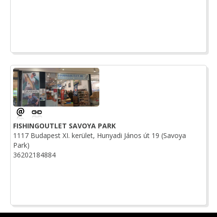
FISHINGOUTLET SAVOYA PARK
1117 Budapest XI. kerület, Hunyadi János út 19 (Savoya
Park)
36202184884