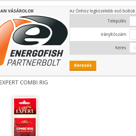
AN VÁSÁROLOK
Az Önhöz legközelebb eső boltok 
Település
Irányítószám
Keres
EXPERT COMBI RIG