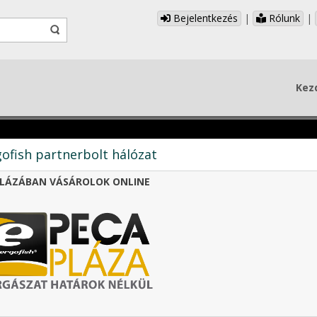
Bejelentkezés
|
Rólunk
|
Kez
ofish partnerbolt hálózat
LÁZÁBAN VÁSÁROLOK ONLINE