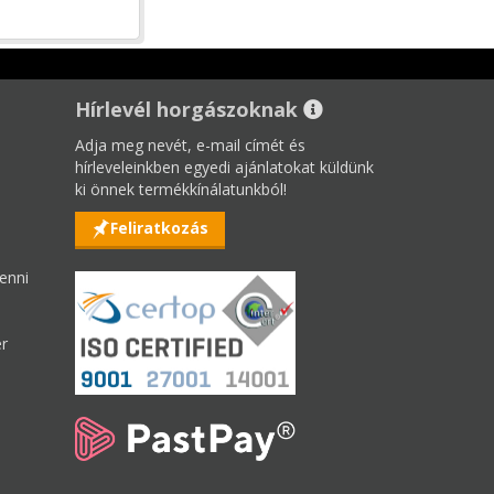
Hírlevél horgászoknak
Adja meg nevét, e-mail címét és
hírleveleinkben egyedi ajánlatokat küldünk
ki önnek termékkínálatunkból!
Feliratkozás
enni
er