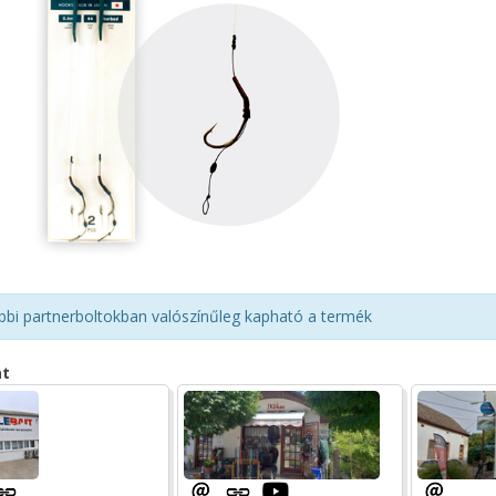
bbi partnerboltokban valószínűleg kapható a termék
at