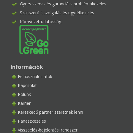
Gyors szerviz és garanciális problémakezelés
Szakszerű kiszolgálás és ügyfélkezelés
Környezettudatosság
Információk
Felhasználói infók
Kapcsolat
Rólunk
Karrier
Kereskedő partner szeretnék lenni
Panaszkezelés
Visszaélés-bejelentési rendszer