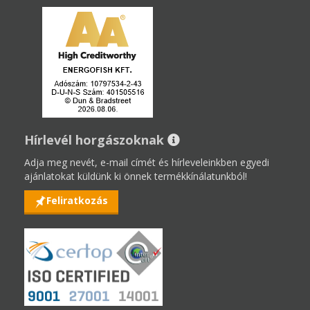
Hírlevél horgászoknak
Adja meg nevét, e-mail címét és hírleveleinkben egyedi
ajánlatokat küldünk ki önnek termékkínálatunkból!
Feliratkozás