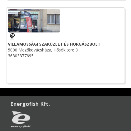
VILLAMOSSÁGI SZAKÜZLET ÉS HORGÁSZBOLT
5800 Mezőkovácsháza, Hősök tere 8
36303377695
Energofish Kft.