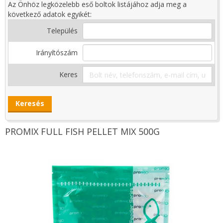
Az Önhöz legközelebb eső boltok listájához adja meg a
következő adatok egyikét:
Település
Irányítószám
Keres
PROMIX FULL FISH PELLET MIX 500G