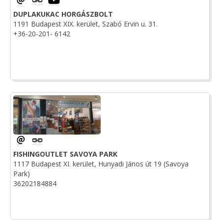
DUPLAKUKAC HORGÁSZBOLT
1191 Budapest XIX. kerület, Szabó Ervin u. 31.
+36-20-201- 6142
FISHINGOUTLET SAVOYA PARK
1117 Budapest XI. kerület, Hunyadi János út 19 (Savoya
Park)
36202184884