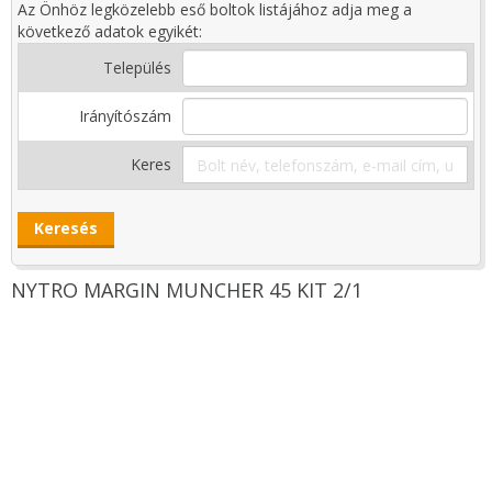
Az Önhöz legközelebb eső boltok listájához adja meg a
következő adatok egyikét:
Település
Irányítószám
Keres
NYTRO MARGIN MUNCHER 45 KIT 2/1