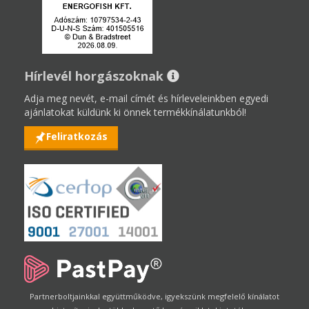
Hírlevél horgászoknak
Adja meg nevét, e-mail címét és hírleveleinkben egyedi
ajánlatokat küldünk ki önnek termékkínálatunkból!
Feliratkozás
Partnerboltjainkkal együttműködve, igyekszünk megfelelő kínálatot