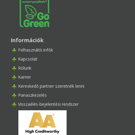
Információk
Felhasználói infók
Kapcsolat
Rólunk
Karrier
Kereskedő partner szeretnék lenni
Panaszkezelés
Visszaélés-bejelentési rendszer