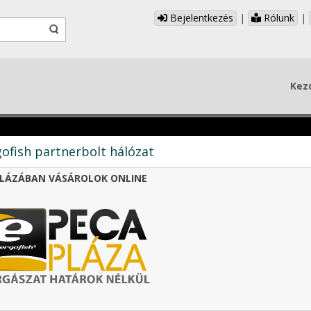
Bejelentkezés
|
Rólunk
|
Kez
ofish partnerbolt hálózat
LÁZÁBAN VÁSÁROLOK ONLINE