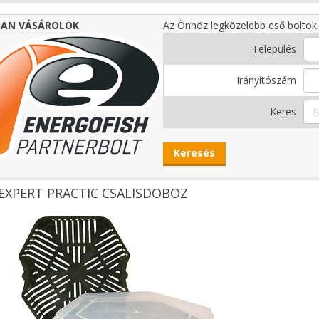
AN VÁSÁROLOK
Az Önhöz legközelebb eső boltok 
Település
Irányítószám
Keres
EXPERT PRACTIC CSALISDOBOZ