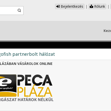
Bejelentkezés
|
Rólunk
|
Kez
ofish partnerbolt hálózat
LÁZÁBAN VÁSÁROLOK ONLINE