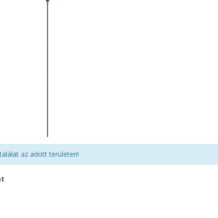
találat az adott területen!
at