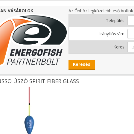
AN VÁSÁROLOK
Az Önhöz legközelebb eső boltok 
Település
Irányítószám
Keres
SSO ÚSZÓ SPIRIT FIBER GLASS