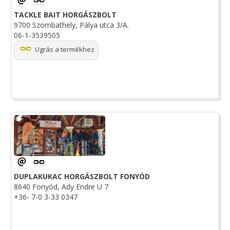
TACKLE BAIT HORGÁSZBOLT
9700 Szombathely, Pálya utca 3/A.
06-1-3539505
Ugrás a termékhez
DUPLAKUKAC HORGÁSZBOLT FONYÓD
8640 Fonyód, Ady Endre U 7
+36- 7-0 3-33 0347