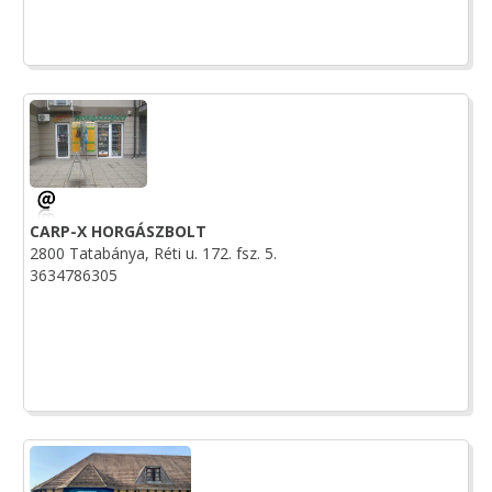
CARP-X HORGÁSZBOLT
2800 Tatabánya, Réti u. 172. fsz. 5.
3634786305