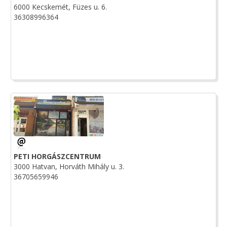
6000 Kecskemét, Füzes u. 6.
36308996364
PETI HORGÁSZCENTRUM
3000 Hatvan, Horváth Mihály u. 3.
36705659946