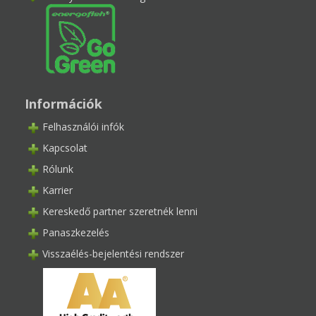
Információk
Felhasználói infók
Kapcsolat
Rólunk
Karrier
Kereskedő partner szeretnék lenni
Panaszkezelés
Visszaélés-bejelentési rendszer