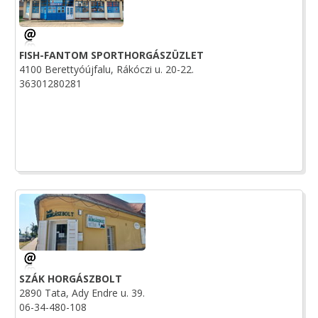
FISH-FANTOM SPORTHORGÁSZÜZLET
4100 Berettyóújfalu, Rákóczi u. 20-22.
36301280281
SZÁK HORGÁSZBOLT
2890 Tata, Ady Endre u. 39.
06-34-480-108