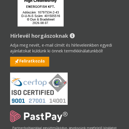
Hírlevél horgászoknak
Adja meg nevét, e-mail címét és hírleveleinkben egyedi
ajánlatokat küldünk ki önnek termékkínálatunkból!
Feliratkozás
Partnerboltjainkkal együttműködve, igyekszünk megfelelő kínálatot