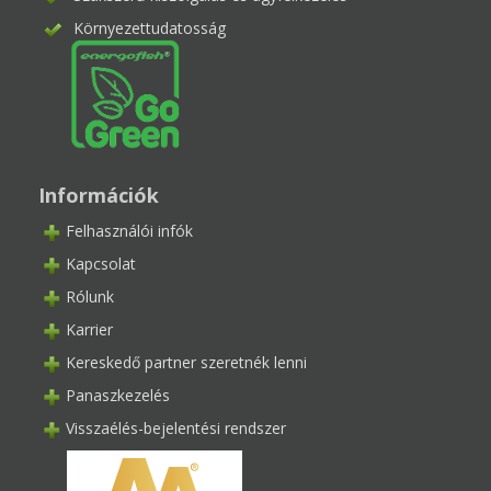
Környezettudatosság
Információk
Felhasználói infók
Kapcsolat
Rólunk
Karrier
Kereskedő partner szeretnék lenni
Panaszkezelés
Visszaélés-bejelentési rendszer