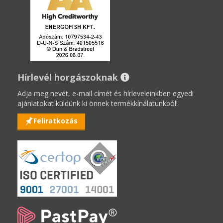
Hírlevél horgászoknak
Adja meg nevét, e-mail címét és hírleveleinkben egyedi
ajánlatokat küldünk ki önnek termékkínálatunkból!
Feliratkozás