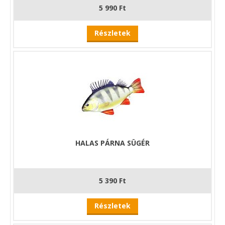
5 990 Ft
Részletek
HALAS PÁRNA SÜGÉR
5 390 Ft
Részletek