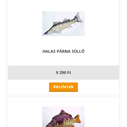
HALAS PÁRNA SÜLLŐ
9 290 Ft
Részletek