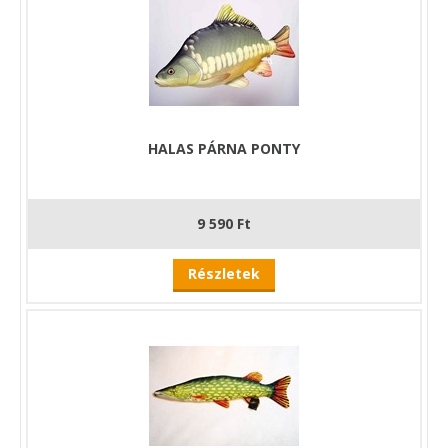
HALAS PÁRNA PONTY
9 590 Ft
Részletek