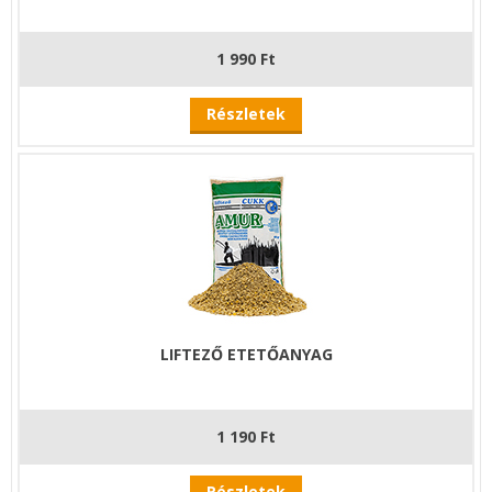
1 990 Ft
Részletek
LIFTEZŐ ETETŐANYAG
1 190 Ft
Részletek