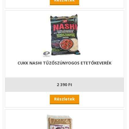
CUKK NASHI TŰZŐSZÚNYOGOS ETETŐKEVERÉK
2 390 Ft
Részletek