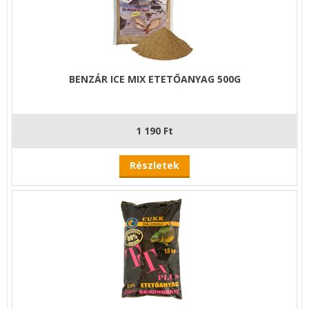
BENZÁR ICE MIX ETETŐANYAG 500G
1 190 Ft
Részletek