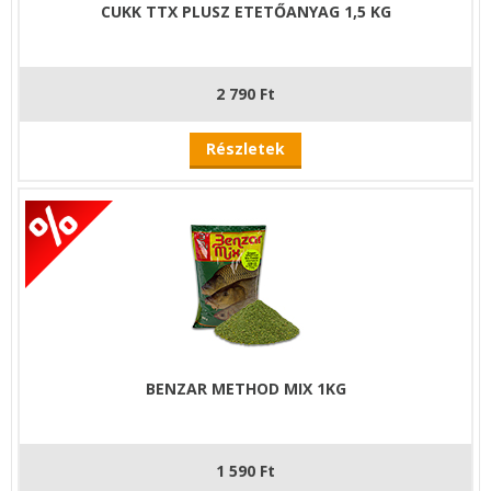
CUKK TTX PLUSZ ETETŐANYAG 1,5 KG
2 790 Ft
Részletek
BENZAR METHOD MIX 1KG
1 590 Ft