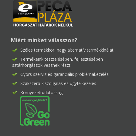
Miért minket válasszon?
Széles termékkör, nagy alternatív termékkínálat
Termékeink tesztelésében, fejlesztésében
sztárhorgászok vesznek részt
Gyors szerviz és garanciális problémakezelés
Szakszerű kiszolgálás és ügyfélkezelés
Környezettudatosság