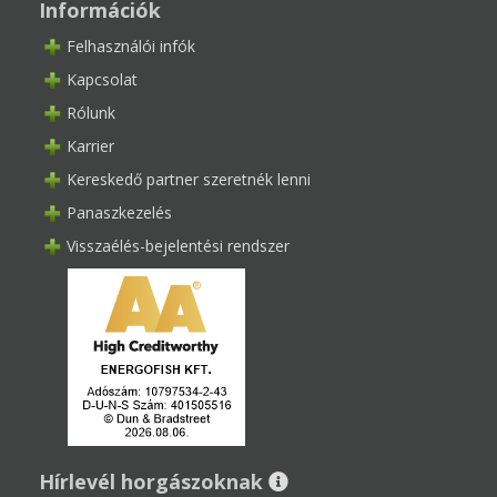
Információk
Felhasználói infók
Kapcsolat
Rólunk
Karrier
Kereskedő partner szeretnék lenni
Panaszkezelés
Visszaélés-bejelentési rendszer
Hírlevél horgászoknak