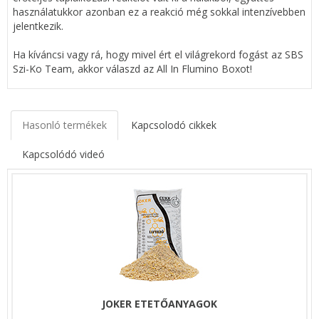
használatukkor azonban ez a reakció még sokkal intenzívebben
jelentkezik.
Ha kíváncsi vagy rá, hogy mivel ért el világrekord fogást az SBS
Szi-Ko Team, akkor válaszd az All In Flumino Boxot!
Hasonló termékek
Kapcsolodó cikkek
Kapcsolódó videó
JOKER ETETŐANYAGOK