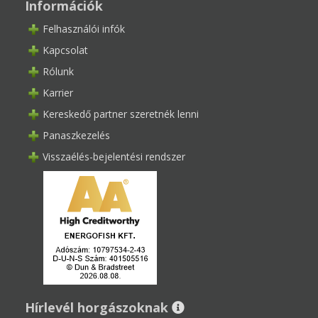
Információk
Felhasználói infók
Kapcsolat
Rólunk
Karrier
Kereskedő partner szeretnék lenni
Panaszkezelés
Visszaélés-bejelentési rendszer
Hírlevél horgászoknak