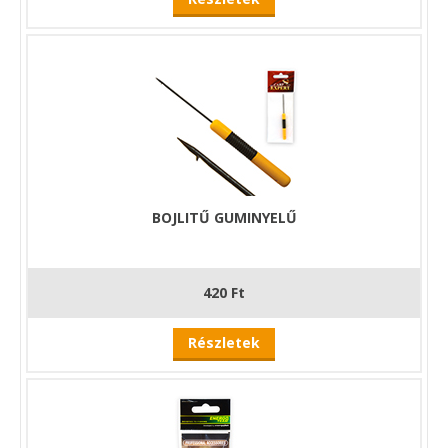
BOJLITŰ GUMINYELŰ
420 Ft
Részletek