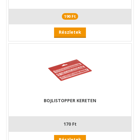
190 Ft
Részletek
BOJLISTOPPER KERETEN
170 Ft
Részletek