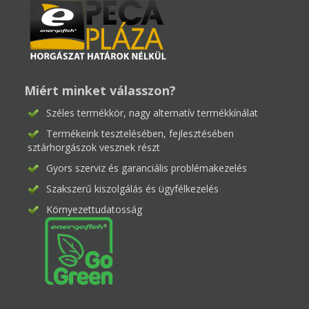
Miért minket válasszon?
Széles termékkör, nagy alternatív termékkínálat
Termékeink tesztelésében, fejlesztésében
sztárhorgászok vesznek részt
Gyors szerviz és garanciális problémakezelés
Szakszerű kiszolgálás és ügyfélkezelés
Környezettudatosság