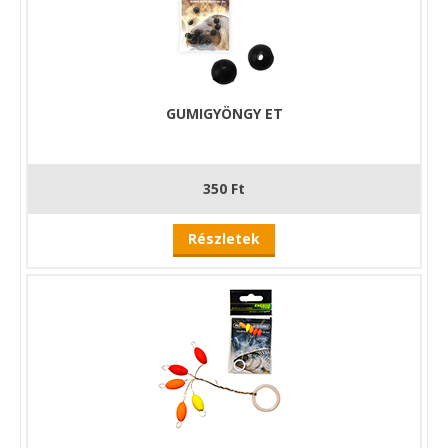
GUMIGYÖNGY ET
350 Ft
Részletek