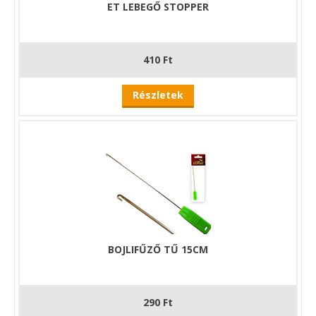
ET LEBEGŐ STOPPER
410 Ft
Részletek
BOJLIFŰZŐ TŰ 15CM
290 Ft