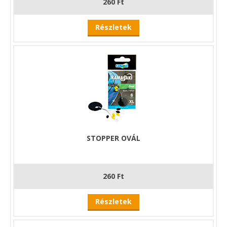
260 Ft
Részletek
STOPPER OVÁL
260 Ft
Részletek