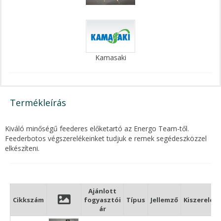
Kamasaki
Termékleírás
Kiváló minőségű feederes előketartó az Energo Team-től.
Feederbotos végszerelékeinket tudjuk e remek segédeszközzel
elkészíteni.
Ajánlott
Cikkszám
fogyasztói
Típus
Jellemző
Kiszerelés
ár