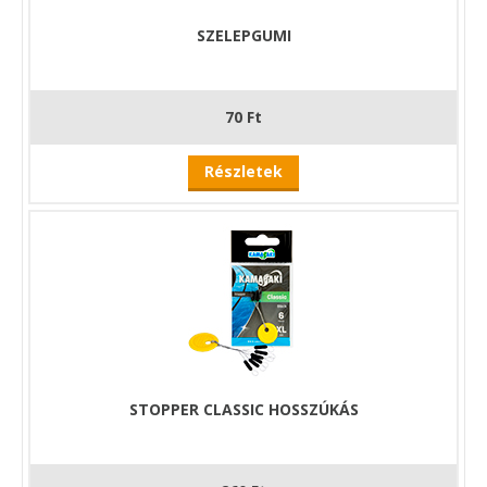
SZELEPGUMI
70 Ft
Részletek
STOPPER CLASSIC HOSSZÚKÁS