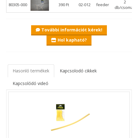
2
80305-000
390 Ft
02-012
feeder
db/csomag
További információt kérek!
Hol kapható?
Hasonló termékek
Kapcsolodó cikkek
Kapcsolódó videó