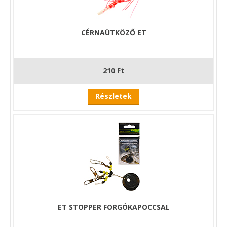
CÉRNAÜTKÖZŐ ET
210 Ft
Részletek
ET STOPPER FORGÓKAPOCCSAL