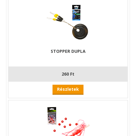
STOPPER DUPLA
260 Ft
Részletek