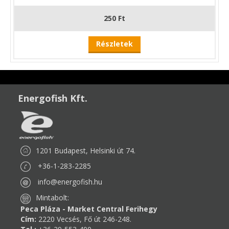
250 Ft
Részletek
Energofish Kft.
1201 Budapest, Helsinki út 74.
+36-1-283-2285
info@energofish.hu
Mintabolt:
Peca Pláza - Market Central Ferihegy
Cím:
2220 Vecsés, Fő út 246-248.