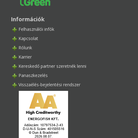
Információk
Felhasználói infók
Kapcsolat
Rólunk
Karrier
Kereskedő partner szeretnék lenni
Panaszkezelés
Visszaélés-bejelentési rendszer