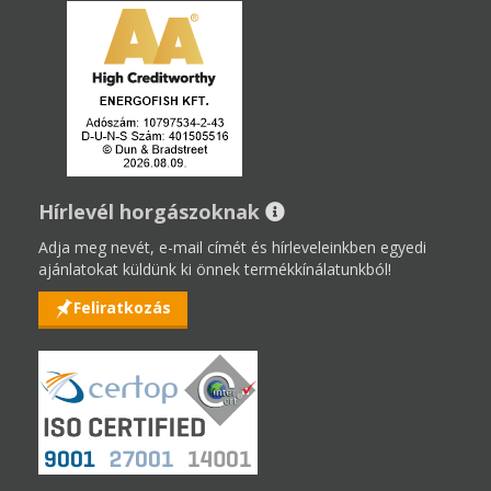
Hírlevél horgászoknak
Adja meg nevét, e-mail címét és hírleveleinkben egyedi
ajánlatokat küldünk ki önnek termékkínálatunkból!
Feliratkozás