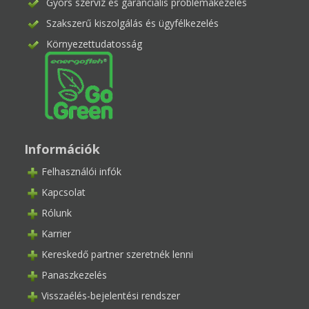
Gyors szerviz és garanciális problémakezelés
Szakszerű kiszolgálás és ügyfélkezelés
Környezettudatosság
Információk
Felhasználói infók
Kapcsolat
Rólunk
Karrier
Kereskedő partner szeretnék lenni
Panaszkezelés
Visszaélés-bejelentési rendszer