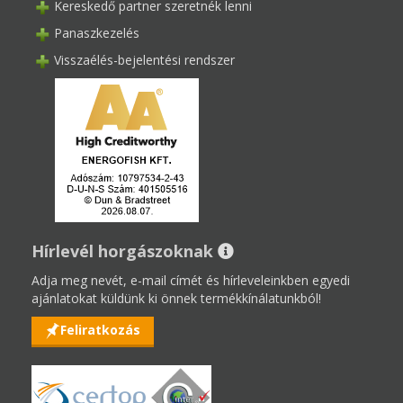
Kereskedő partner szeretnék lenni
Panaszkezelés
Visszaélés-bejelentési rendszer
Hírlevél horgászoknak
Adja meg nevét, e-mail címét és hírleveleinkben egyedi
ajánlatokat küldünk ki önnek termékkínálatunkból!
Feliratkozás