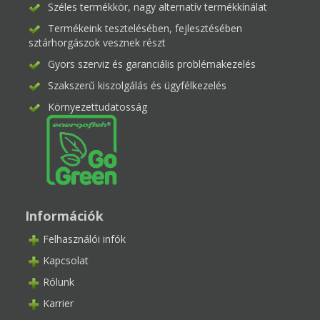
Széles termékkör, nagy alternatív termékkínálat
Termékeink tesztelésében, fejlesztésében
sztárhorgászok vesznek részt
Gyors szerviz és garanciális problémakezelés
Szakszerű kiszolgálás és ügyfélkezelés
Környezettudatosság
Információk
Felhasználói infók
Kapcsolat
Rólunk
Karrier