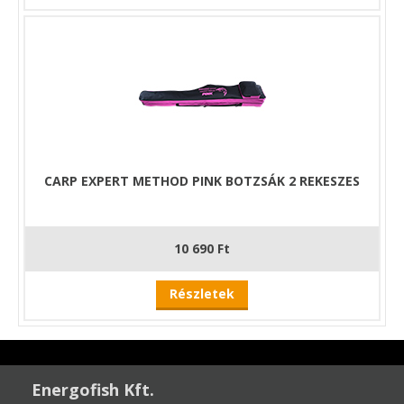
CARP EXPERT METHOD PINK BOTZSÁK 2 REKESZES
10 690 Ft
Részletek
Energofish Kft.