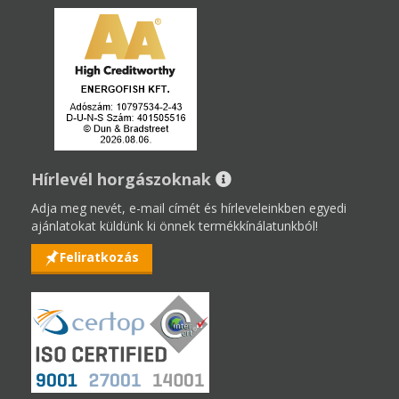
Hírlevél horgászoknak
Adja meg nevét, e-mail címét és hírleveleinkben egyedi
ajánlatokat küldünk ki önnek termékkínálatunkból!
Feliratkozás