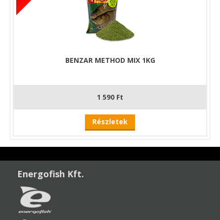
BENZAR METHOD MIX 1KG
1 590 Ft
Részletek
Energofish Kft.