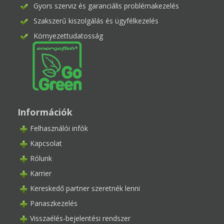
Gyors szerviz és garanciális problémakezelés
Szakszerű kiszolgálás és ügyfélkezelés
Környezettudatosság
Információk
Felhasználói infók
Kapcsolat
Rólunk
Karrier
Kereskedő partner szeretnék lenni
Panaszkezelés
Visszaélés-bejelentési rendszer