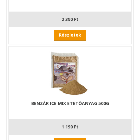
2 390 Ft
Részletek
BENZÁR ICE MIX ETETŐANYAG 500G
1 190 Ft