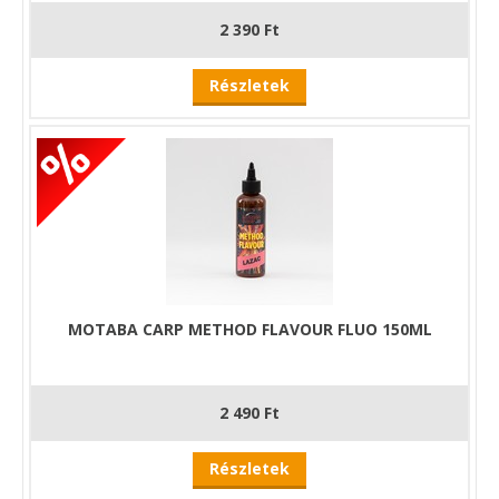
2 390 Ft
Részletek
MOTABA CARP METHOD FLAVOUR FLUO 150ML
2 490 Ft
Részletek