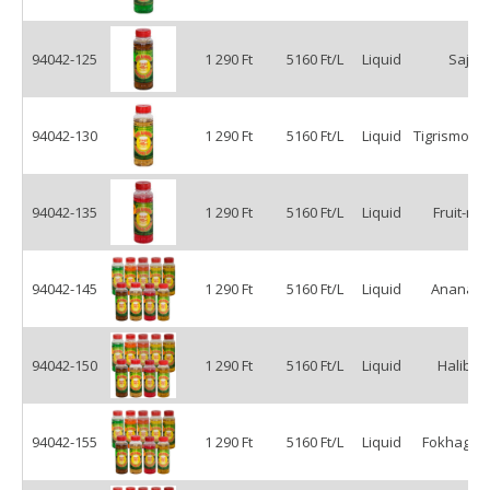
94042-125
1 290 Ft
5160 Ft/L
Liquid
Sajt
94042-130
1 290 Ft
5160 Ft/L
Liquid
Tigrismogy
94042-135
1 290 Ft
5160 Ft/L
Liquid
Fruit-mix
94042-145
1 290 Ft
5160 Ft/L
Liquid
Ananász
94042-150
1 290 Ft
5160 Ft/L
Liquid
Halibut
94042-155
1 290 Ft
5160 Ft/L
Liquid
Fokhagy