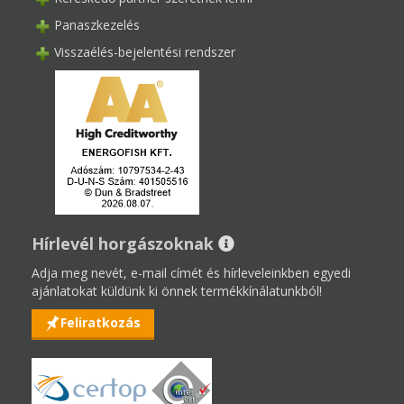
Panaszkezelés
Visszaélés-bejelentési rendszer
Hírlevél horgászoknak
Adja meg nevét, e-mail címét és hírleveleinkben egyedi
ajánlatokat küldünk ki önnek termékkínálatunkból!
Feliratkozás