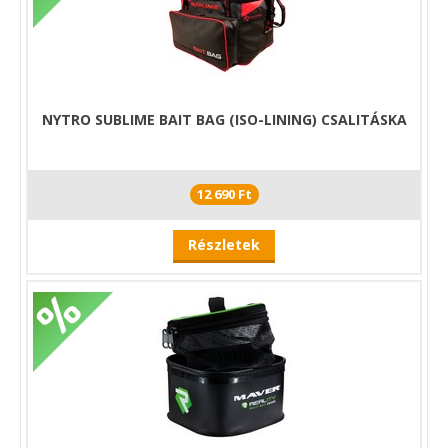
NYTRO SUBLIME BAIT BAG (ISO-LINING) CSALITÁSKA
12 690 Ft
Részletek