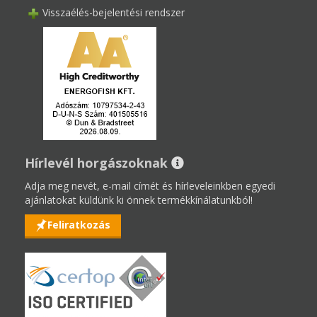
Visszaélés-bejelentési rendszer
Hírlevél horgászoknak
Adja meg nevét, e-mail címét és hírleveleinkben egyedi
ajánlatokat küldünk ki önnek termékkínálatunkból!
Feliratkozás