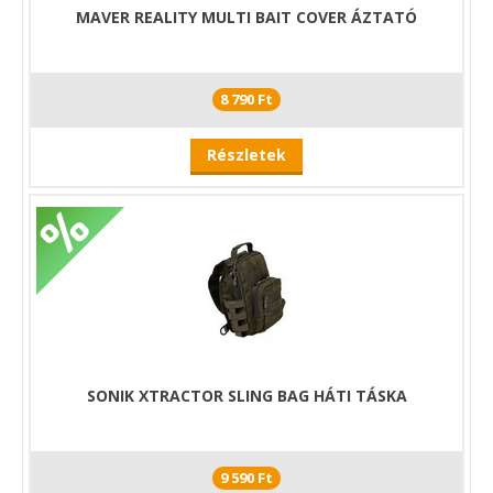
MAVER REALITY MULTI BAIT COVER ÁZTATÓ
8 790 Ft
Részletek
SONIK XTRACTOR SLING BAG HÁTI TÁSKA
9 590 Ft