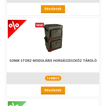
Részletek
SONIK STORZ MODULÁRIS HORGÁSZESZKÖZ TÁROLÓ
14 690 Ft
Részletek