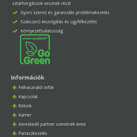
sztárhorgászok vesznek részt
Gyors szerviz és garanciális problémakezelés
Szakszerű kiszolgálás és ügyfélkezelés
Környezettudatosság
Információk
Felhasználói infók
Kapcsolat
Rólunk
Karrier
Kereskedő partner szeretnék lenni
Panaszkezelés