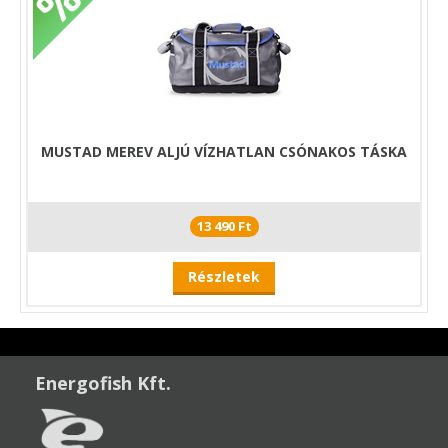
MUSTAD MEREV ALJÚ VÍZHATLAN CSÓNAKOS TÁSKA
13 490 Ft
Részletek
Energofish Kft.