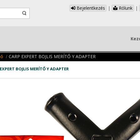
Bejelentkezés
|
Rólunk
|
Kez
ló
CARP EXPERT BOJLIS MERÍTŐ Y ADAPTER
EXPERT BOJLIS MERÍTŐ Y ADAPTER