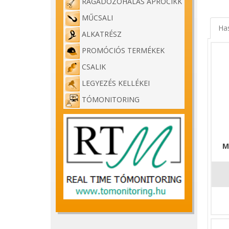
RAGADOZÓHALAS APRÓCIKK
MŰCSALI
Ha
ALKATRÉSZ
PROMÓCIÓS TERMÉKEK
CSALIK
LEGYEZÉS KELLÉKEI
TÓMONITORING
M