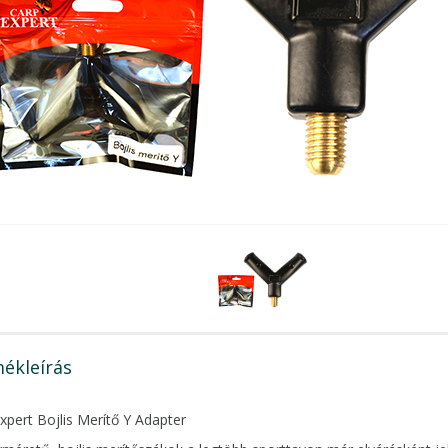
ékleírás
xpert Bojlis Merítő Y Adapter