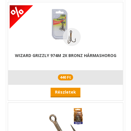
WIZARD GRIZZLY 974M 2X BRONZ HÁRMASHOROG
440 Ft
Részletek