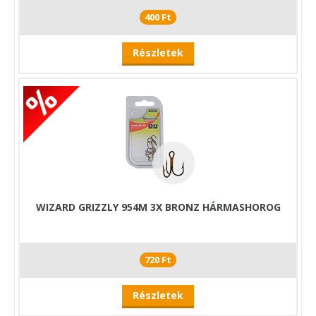
400 Ft
Részletek
WIZARD GRIZZLY 954M 3X BRONZ HÁRMASHOROG
720 Ft
Részletek