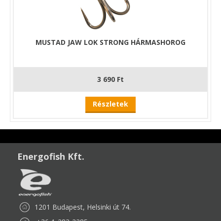
MUSTAD JAW LOK STRONG HÁRMASHOROG
3 690 Ft
Részletek
Energofish Kft.
1201 Budapest, Helsinki út 74.