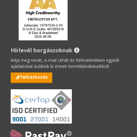
Hírlevél horgászoknak
Adja meg nevét, e-mail címét és hírleveleinkben egyedi
ajánlatokat küldünk ki önnek termékkínálatunkból!
Feliratkozás