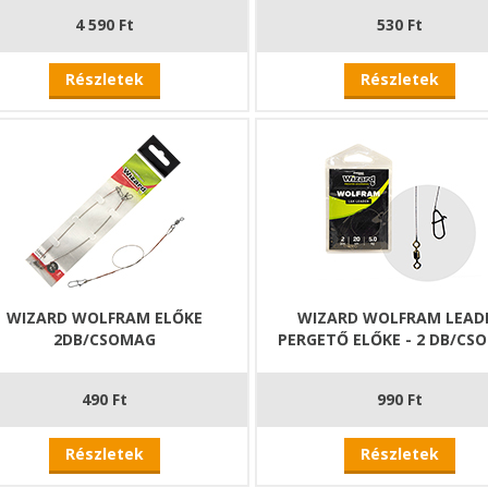
4 590 Ft
530 Ft
Részletek
Részletek
WIZARD WOLFRAM ELŐKE
WIZARD WOLFRAM LEAD
2DB/CSOMAG
PERGETŐ ELŐKE - 2 DB/CS
490 Ft
990 Ft
Részletek
Részletek