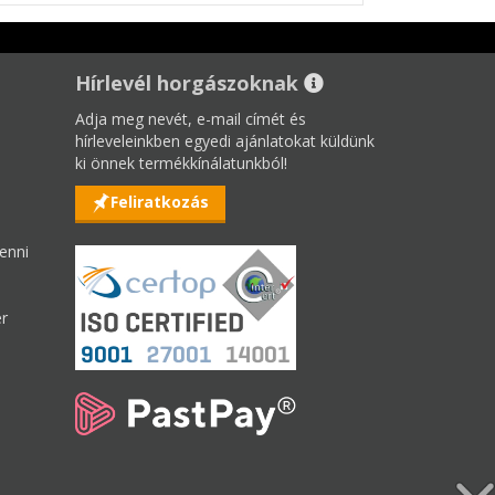
Hírlevél horgászoknak
Adja meg nevét, e-mail címét és
hírleveleinkben egyedi ajánlatokat küldünk
ki önnek termékkínálatunkból!
Feliratkozás
enni
er