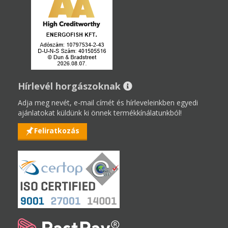
Hírlevél horgászoknak
Adja meg nevét, e-mail címét és hírleveleinkben egyedi
ajánlatokat küldünk ki önnek termékkínálatunkból!
Feliratkozás