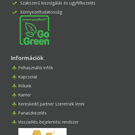
Szakszerű kiszolgálás és ügyfélkezelés
Környezettudatosság
Információk
Felhasználói infók
Kapcsolat
Rólunk
Karrier
Kereskedő partner szeretnék lenni
Panaszkezelés
Visszaélés-bejelentési rendszer