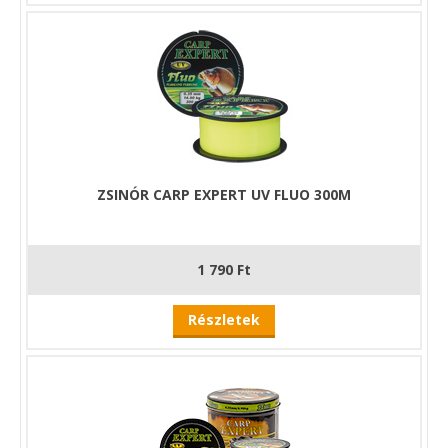
ZSINÓR CARP EXPERT UV FLUO 300M
1 790 Ft
Részletek