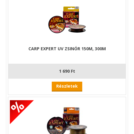
CARP EXPERT UV ZSINÓR 150M, 300M
1 690 Ft
Részletek