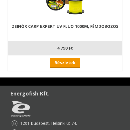
ZSINÓR CARP EXPERT UV FLUO 1000M, FÉMDOBOZOS
4 790 Ft
Részletek
Energofish Kft.
1201 Budapest, Helsinki út 74.