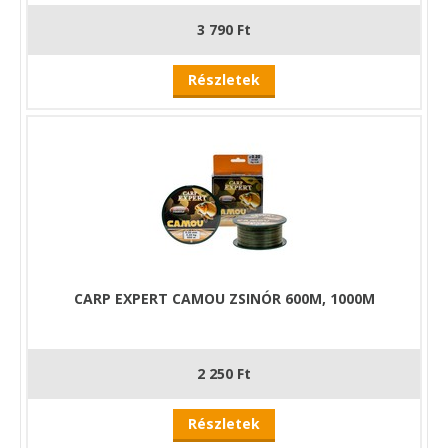
3 790 Ft
Részletek
CARP EXPERT CAMOU ZSINÓR 600M, 1000M
2 250 Ft
Részletek