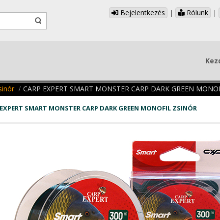
Bejelentkezés
|
Rólunk
|
Kez
sinór
CARP EXPERT SMART MONSTER CARP DARK GREEN MONOF
 EXPERT SMART MONSTER CARP DARK GREEN MONOFIL ZSINÓR