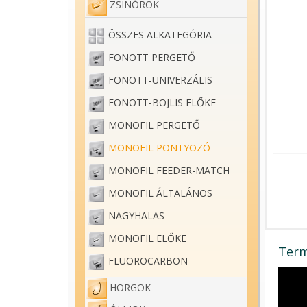
ZSINÓROK
ÖSSZES ALKATEGÓRIA
FONOTT PERGETŐ
FONOTT-UNIVERZÁLIS
FONOTT-BOJLIS ELŐKE
MONOFIL PERGETŐ
MONOFIL PONTYOZÓ
MONOFIL FEEDER-MATCH
MONOFIL ÁLTALÁNOS
NAGYHALAS
MONOFIL ELŐKE
Term
FLUOROCARBON
HORGOK