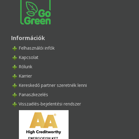
Információk
Felhasználói infók
Kapcsolat
Rólunk
Karrier
Kereskedő partner szeretnék lenni
Panaszkezelés
Visszaélés-bejelentési rendszer