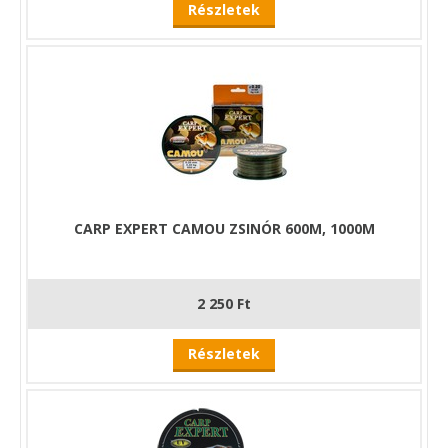
Részletek
CARP EXPERT CAMOU ZSINÓR 600M, 1000M
2 250 Ft
Részletek