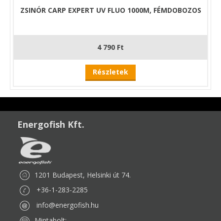
ZSINÓR CARP EXPERT UV FLUO 1000M, FÉMDOBOZOS
4 790 Ft
Részletek
Energofish Kft.
1201 Budapest, Helsinki út 74.
+36-1-283-2285
info@energofish.hu
Mintabolt: