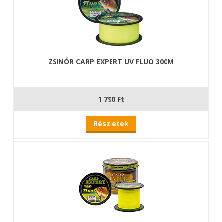
ZSINÓR CARP EXPERT UV FLUO 300M
1 790 Ft
Részletek