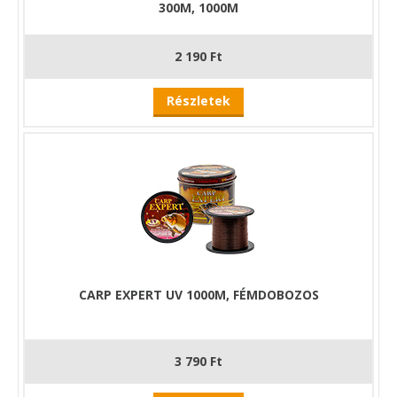
300M, 1000M
2 190 Ft
Részletek
CARP EXPERT UV 1000M, FÉMDOBOZOS
3 790 Ft