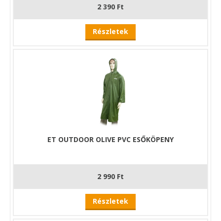
2 390 Ft
Részletek
ET OUTDOOR OLIVE PVC ESŐKÖPENY
2 990 Ft
Részletek