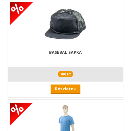
BASEBAL SAPKA
700 Ft
Részletek