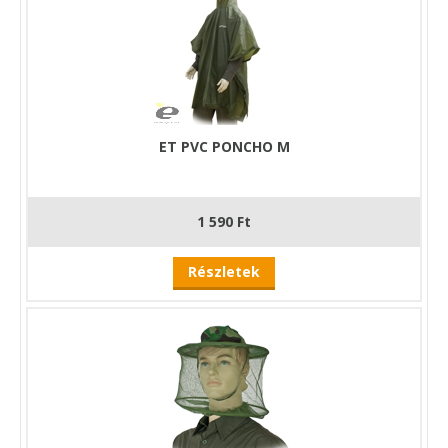
ET PVC PONCHO M
1 590 Ft
Részletek