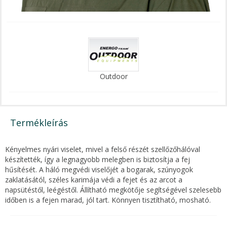
Outdoor
Termékleírás
Kényelmes nyári viselet, mivel a felső részét szellőzőhálóval
készítették, így a legnagyobb melegben is biztosítja a fej
hűsítését. A háló megvédi viselőjét a bogarak, szúnyogok
zaklatásától, széles karimája védi a fejet és az arcot a
napsütéstől, leégéstől. Állítható megkötője segítségével szelesebb
időben is a fejen marad, jól tart. Könnyen tisztítható, mosható.