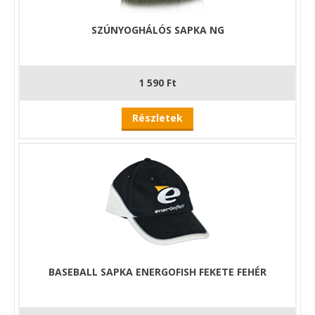
SZÚNYOGHÁLÓS SAPKA NG
1 590 Ft
Részletek
BASEBALL SAPKA ENERGOFISH FEKETE FEHÉR