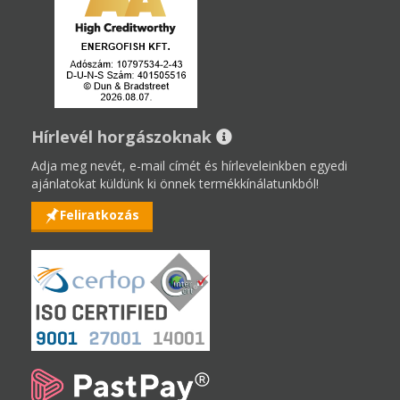
Hírlevél horgászoknak
Adja meg nevét, e-mail címét és hírleveleinkben egyedi
ajánlatokat küldünk ki önnek termékkínálatunkból!
Feliratkozás