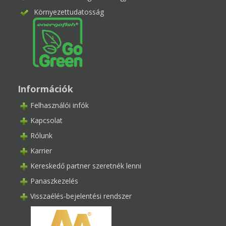
Környezettudatosság
Információk
Felhasználói infók
Kapcsolat
Rólunk
Karrier
Kereskedő partner szeretnék lenni
Panaszkezelés
Visszaélés-bejelentési rendszer