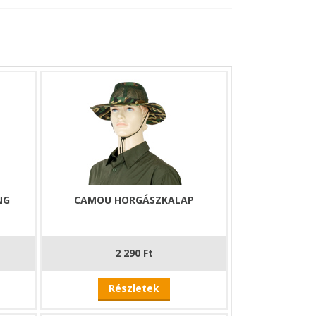
NG
CAMOU HORGÁSZKALAP
2 290 Ft
Részletek