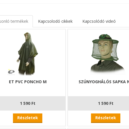
sonló termékek
Kapcsolodó cikkek
Kapcsolódó videó
ET PVC PONCHO M
SZÚNYOGHÁLÓS SAPKA 
1 590 Ft
1 590 Ft
Részletek
Részletek