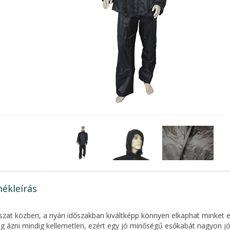
ékleírás
zat közben, a nyári időszakban kiváltképp könnyen elkaphat minket e
rig ázni mindig kellemetlen, ezért egy jó minőségű esőkabát nagyon jó