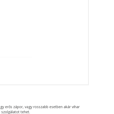
gy erős zápor, vagy rosszabb esetben akár vihar
 szolgálatot tehet.