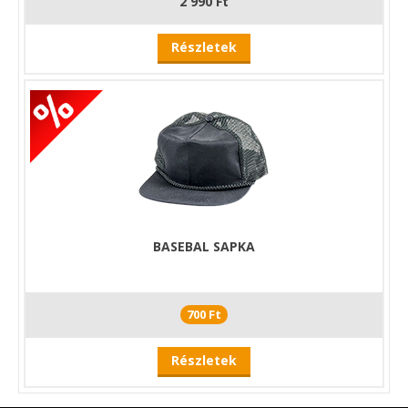
2 990 Ft
Részletek
BASEBAL SAPKA
700 Ft
Részletek