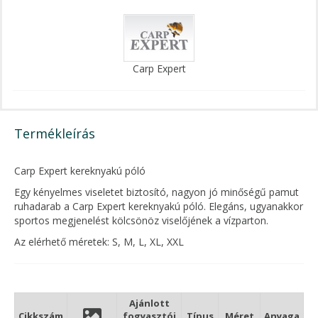
Carp Expert
Termékleírás
Carp Expert kereknyakú póló
Egy kényelmes viseletet biztosító, nagyon jó minőségű pamut
ruhadarab a Carp Expert kereknyakú póló. Elegáns, ugyanakkor
sportos megjenelést kölcsönöz viselőjének a vízparton.
Az elérhető méretek: S, M, L, XL, XXL
Ajánlott
Cikkszám
fogyasztói
Típus
Méret
Anyaga