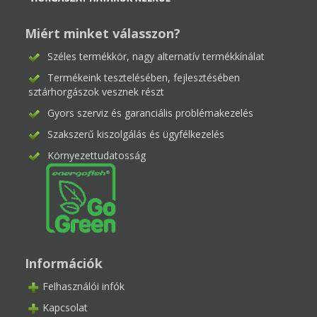
Miért minket válasszon?
Széles termékkör, nagy alternatív termékkínálat
Termékeink tesztelésében, fejlesztésében
sztárhorgászok vesznek részt
Gyors szerviz és garanciális problémakezelés
Szakszerű kiszolgálás és ügyfélkezelés
Környezettudatosság
Információk
Felhasználói infók
Kapcsolat