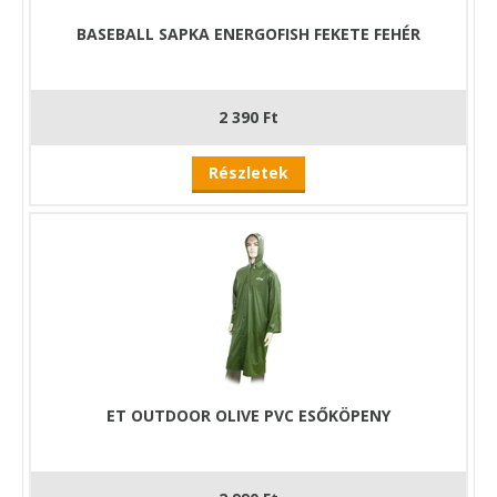
BASEBALL SAPKA ENERGOFISH FEKETE FEHÉR
2 390 Ft
Részletek
ET OUTDOOR OLIVE PVC ESŐKÖPENY