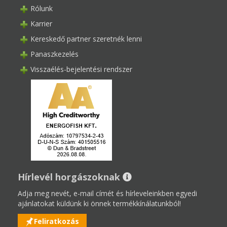
Rólunk
Karrier
Kereskedő partner szeretnék lenni
Panaszkezelés
Visszaélés-bejelentési rendszer
Hírlevél horgászoknak
Adja meg nevét, e-mail címét és hírleveleinkben egyedi
ajánlatokat küldünk ki önnek termékkínálatunkból!
Feliratkozás