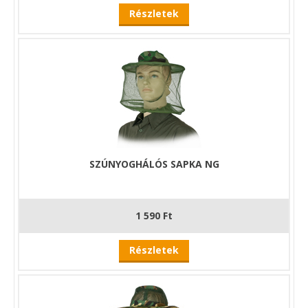
Részletek
SZÚNYOGHÁLÓS SAPKA NG
1 590 Ft
Részletek