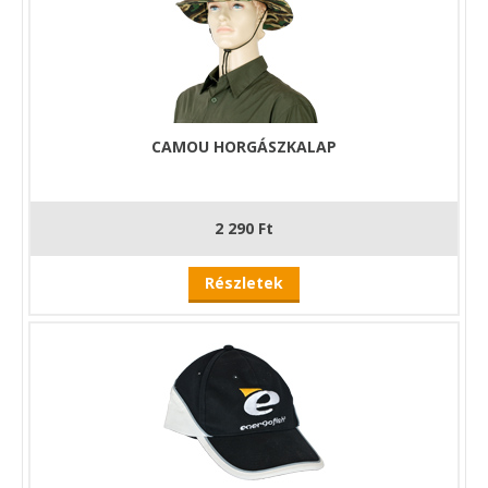
CAMOU HORGÁSZKALAP
2 290 Ft
Részletek