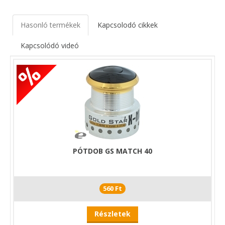
Hasonló termékek
Kapcsolodó cikkek
Kapcsolódó videó
PÓTDOB GS MATCH 40
560 Ft
Részletek