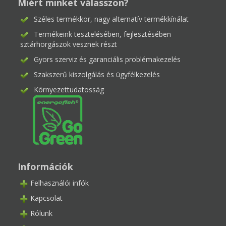
Miért minket válasszon?
Széles termékkör, nagy alternatív termékkínálat
Termékeink tesztelésében, fejlesztésében
sztárhorgászok vesznek részt
Gyors szerviz és garanciális problémakezelés
Szakszerű kiszolgálás és ügyfélkezelés
Környezettudatosság
Információk
Felhasználói infók
Kapcsolat
Rólunk