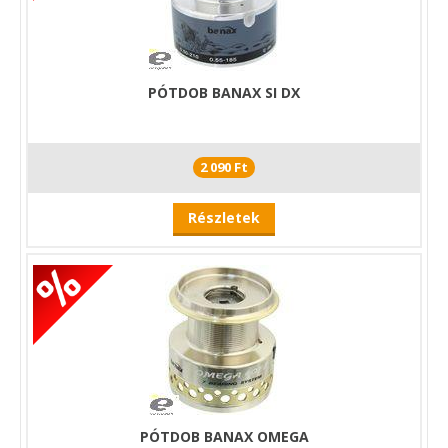
PÓTDOB BANAX SI DX
2 090 Ft
Részletek
PÓTDOB BANAX OMEGA