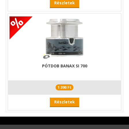
Részletek
PÓTDOB BANAX SI 700
1 390 Ft
Részletek