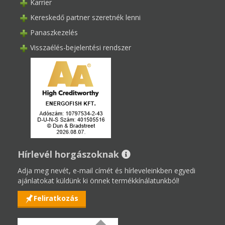
Karrier
Kereskedő partner szeretnék lenni
Panaszkezelés
Visszaélés-bejelentési rendszer
Hírlevél horgászoknak
Adja meg nevét, e-mail címét és hírleveleinkben egyedi
ajánlatokat küldünk ki önnek termékkínálatunkból!
Feliratkozás