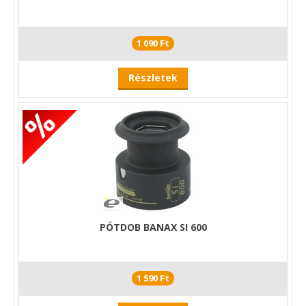
1 090 Ft
Részletek
PÓTDOB BANAX SI 600
1 590 Ft