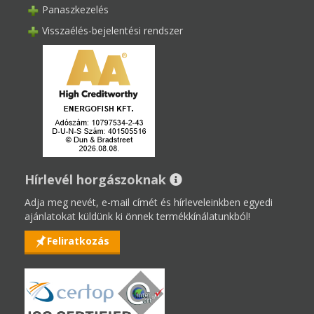
Panaszkezelés
Visszaélés-bejelentési rendszer
Hírlevél horgászoknak
Adja meg nevét, e-mail címét és hírleveleinkben egyedi
ajánlatokat küldünk ki önnek termékkínálatunkból!
Feliratkozás