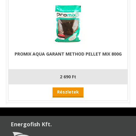
PROMIX AQUA GARANT METHOD PELLET MIX 800G
2 690 Ft
Részletek
Energofish Kft.