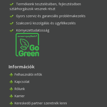
Termékeink tesztelésében, fejlesztésében
sztárhorgászok vesznek részt
Gyors szerviz és garanciális problémakezelés
Szakszerű kiszolgálás és ügyfélkezelés
Környezettudatosság
Információk
Felhasználói infók
Kapcsolat
Rólunk
Karrier
Kereskedő partner szeretnék lenni