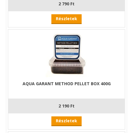
2 790 Ft
Részletek
AQUA GARANT METHOD PELLET BOX 400G
2 190 Ft
Részletek