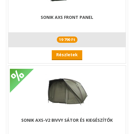
SONIK AXS FRONT PANEL
19 790 Ft
Részletek
SONIK AXS-V2 BIVVY SÁTOR ÉS KIEGÉSZÍTŐK