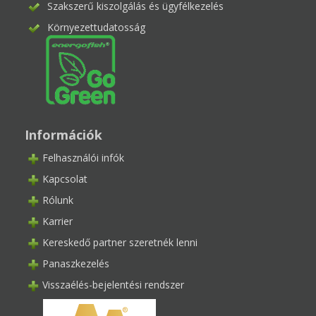
Szakszerű kiszolgálás és ügyfélkezelés
Környezettudatosság
Információk
Felhasználói infók
Kapcsolat
Rólunk
Karrier
Kereskedő partner szeretnék lenni
Panaszkezelés
Visszaélés-bejelentési rendszer