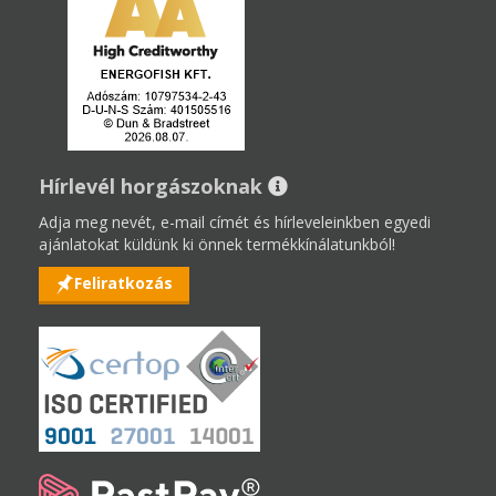
Hírlevél horgászoknak
Adja meg nevét, e-mail címét és hírleveleinkben egyedi
ajánlatokat küldünk ki önnek termékkínálatunkból!
Feliratkozás