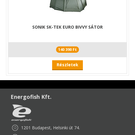
SONIK SK-TEK EURO BIVVY SÁTOR
140 390 Ft
Részletek
Energofish Kft.
1201 Budapest, Helsinki út 74.