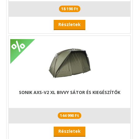
18 190 Ft
Részletek
SONIK AXS-V2 XL BIVVY SÁTOR ÉS KIEGÉSZÍTŐK
144 990 Ft
Részletek