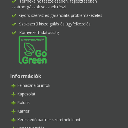
Termékeink tesztelésében, fejlesztésében
sztárhorgászok vesznek részt
Gyors szerviz és garanciális problémakezelés
Szakszerű kiszolgálás és ügyfélkezelés
Környezettudatosság
Információk
Felhasználói infók
Kapcsolat
Rólunk
Karrier
Kereskedő partner szeretnék lenni