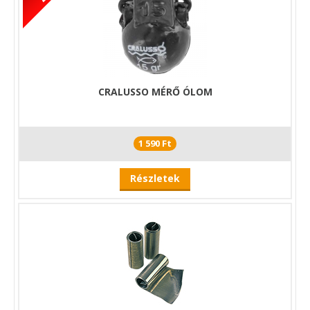
CRALUSSO MÉRŐ ÓLOM
1 590 Ft
Részletek