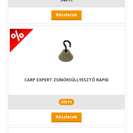
Részletek
CARP EXPERT ZSINÓRSÜLLYESZTŐ RAPID
330 Ft
Részletek