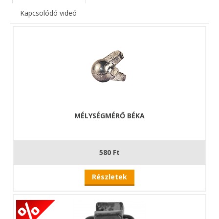
Kapcsolódó videó
MÉLYSÉGMÉRŐ BÉKA
580 Ft
Részletek