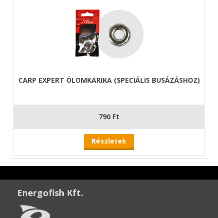
CARP EXPERT ÓLOMKARIKA (SPECIÁLIS BUSÁZÁSHOZ)
790 Ft
Részletek
Energofish Kft.