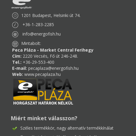
1201 Budapest, Helsinki út 74.
+36-1-283-2285
info@energofish.hu
Mintabolt:
Peca Pláza - Market Central Ferihegy
Cím:
2220 Vecsés, Fő út 246-248.
Tel.:
+36-29-553-400
E-mail:
pecaplaza@energofish.hu
Web:
www.pecaplaza.hu
Miért minket válasszon?
Széles termékkör, nagy alternatív termékkínálat