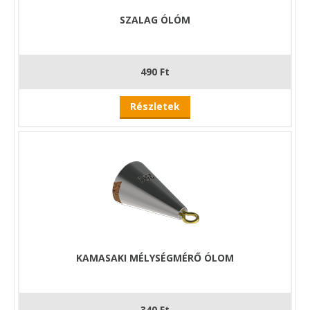
SZALAG ÓLÓM
490 Ft
Részletek
KAMASAKI MÉLYSÉGMÉRŐ ÓLOM
340 Ft