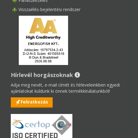
Panaszkezelés
Visszaélés-bejelentési rendszer
Hírlevél horgászoknak
Adja meg nevét, e-mail címét és hírleveleinkben egyedi
ajánlatokat küldünk ki önnek termékkínálatunkból!
Feliratkozás