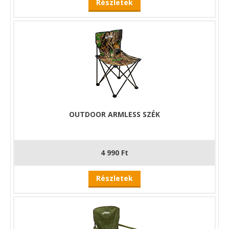
Részletek
OUTDOOR ARMLESS SZÉK
4 990 Ft
Részletek