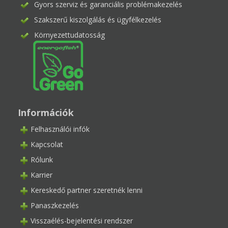
Gyors szerviz és garanciális problémakezelés
Szakszerű kiszolgálás és ügyfélkezelés
Környezettudatosság
Információk
Felhasználói infók
Kapcsolat
Rólunk
Karrier
Kereskedő partner szeretnék lenni
Panaszkezelés
Visszaélés-bejelentési rendszer