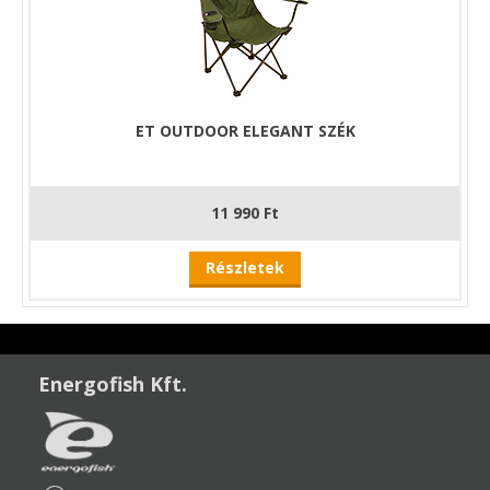
ET OUTDOOR ELEGANT SZÉK
11 990 Ft
Részletek
Energofish Kft.