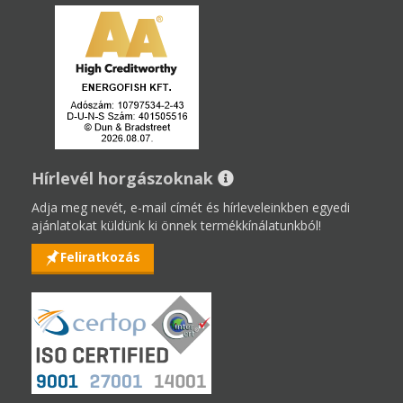
Hírlevél horgászoknak
Adja meg nevét, e-mail címét és hírleveleinkben egyedi
ajánlatokat küldünk ki önnek termékkínálatunkból!
Feliratkozás