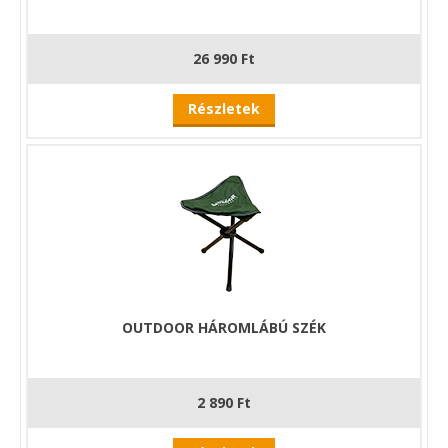
26 990 Ft
Részletek
OUTDOOR HÁROMLÁBÚ SZÉK
2 890 Ft