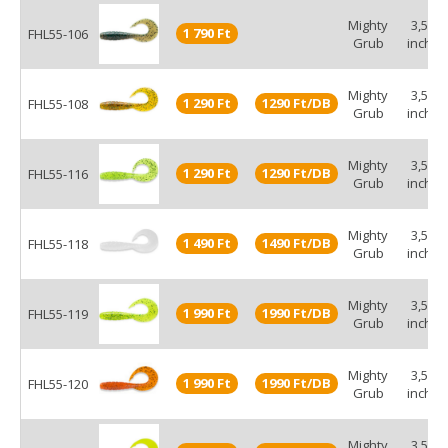
Mighty
3,5
1 790 Ft
FHL55-106
Grub
inch
Mighty
3,5
1 290 Ft
1290 Ft/DB
FHL55-108
Grub
inch
Mighty
3,5
1 290 Ft
1290 Ft/DB
FHL55-116
Grub
inch
Mighty
3,5
1 490 Ft
1490 Ft/DB
FHL55-118
Grub
inch
Mighty
3,5
1 990 Ft
1990 Ft/DB
FHL55-119
Grub
inch
Mighty
3,5
1 990 Ft
1990 Ft/DB
FHL55-120
Grub
inch
Mighty
3,5