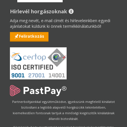
Hírlevél horgászoknak
Adja meg nevét, e-mail címét és hírleveleinkben egyedi
ajánlatokat küldünk ki önnek termékkínálatunkból!
Feliratkozás
Partnerboltjainkkal együttműködve, igyekszünk megfelelő kínálatot
biztosítani a legtöbb alapvető horgászcikk tekintetében,
kiemelkedően fontosnak tartjuk a minőségi kiegészítők kínálatának
állandó biztosítását.