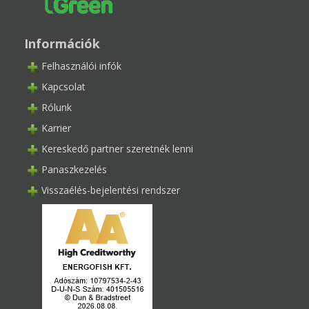
Információk
Felhasználói infók
Kapcsolat
Rólunk
Karrier
Kereskedő partner szeretnék lenni
Panaszkezelés
Visszaélés-bejelentési rendszer