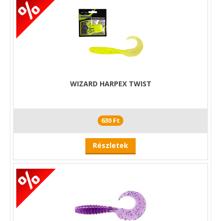
WIZARD HARPEX TWIST
630 Ft
Részletek