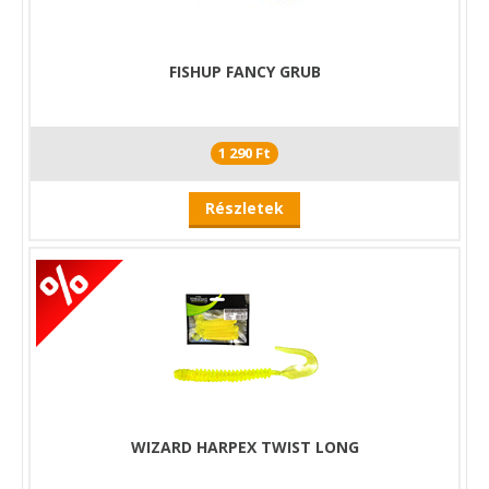
FISHUP FANCY GRUB
1 290 Ft
Részletek
WIZARD HARPEX TWIST LONG