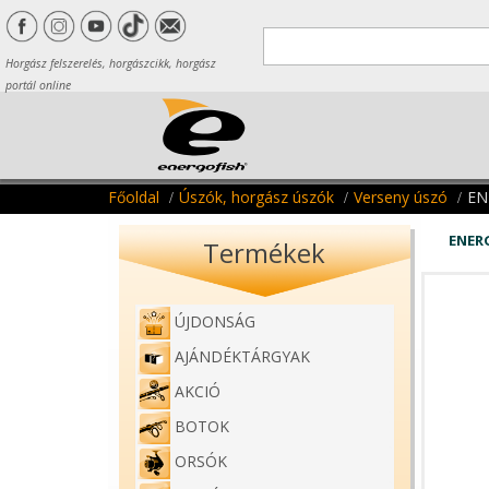
Horgász felszerelés, horgászcikk, horgász
portál online
Főoldal
Úszók, horgász úszók
Verseny úszó
EN
ENER
Termékek
ÚJDONSÁG
AJÁNDÉKTÁRGYAK
AKCIÓ
BOTOK
ORSÓK