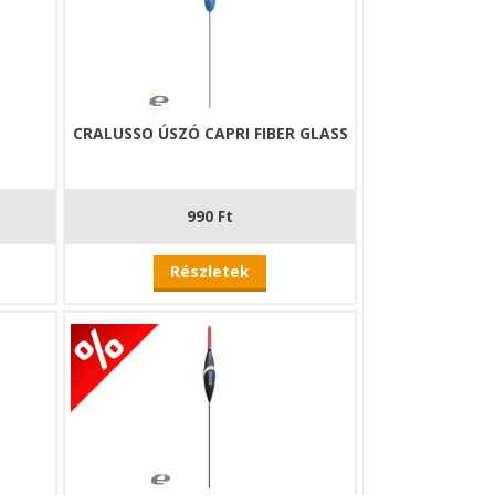
6
CRALUSSO ÚSZÓ CAPRI FIBER GLASS
990 Ft
Részletek