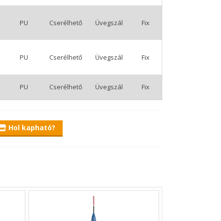
PU
Cserélhető
Üvegszál
Fix
PU
Cserélhető
Üvegszál
Fix
PU
Cserélhető
Üvegszál
Fix
Hol kapható?