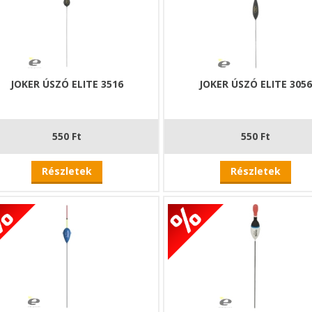
JOKER ÚSZÓ ELITE 3516
JOKER ÚSZÓ ELITE 305
550 Ft
550 Ft
Részletek
Részletek